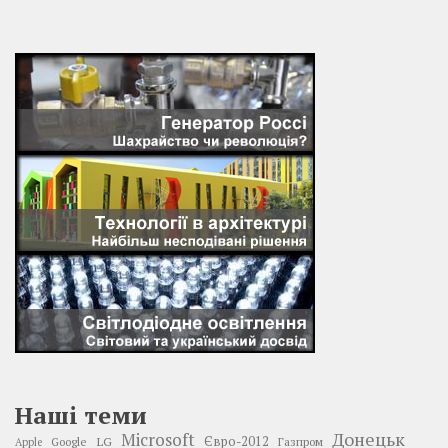
Наші теми
Донецьк
Microsoft
LG
Євро-2012
Google
Газпром
Apple