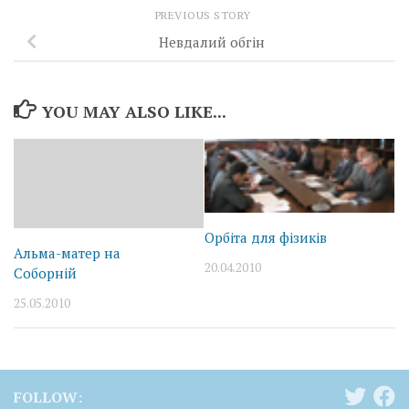
PREVIOUS STORY
Невдалий обгін
YOU MAY ALSO LIKE...
Орбіта для фізиків
Альма-матер на
20.04.2010
Соборній
25.05.2010
FOLLOW: