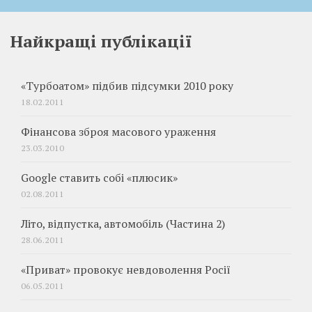
Найкращі публікації
«Турбоатом» підбив підсумки 2010 року
18.02.2011
Фінансова зброя масового ураження
23.03.2010
Google ставить собі «плюсик»
02.08.2011
Літо, відпустка, автомобіль (Частина 2)
28.06.2011
«Приват» провокує невдоволення Росії
06.05.2011