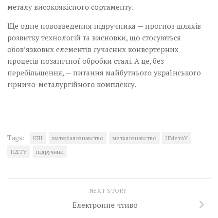
металу високоякісного сортаменту.
Ще одне нововведення підручника — прогноз шляхів
розвитку технологій та висновки, що стосуються
обов’язкових елементів сучасних конвертерних
процесів позапічної обробки сталі. А це, без
перебільшення, — питання майбутнього українського
гірничо-металургійного комплексу.
Tags:
КПІ
матеріалознавство
металознавство
НМетАУ
ПДТУ
підручник
NEXT STORY
Електронне чтиво