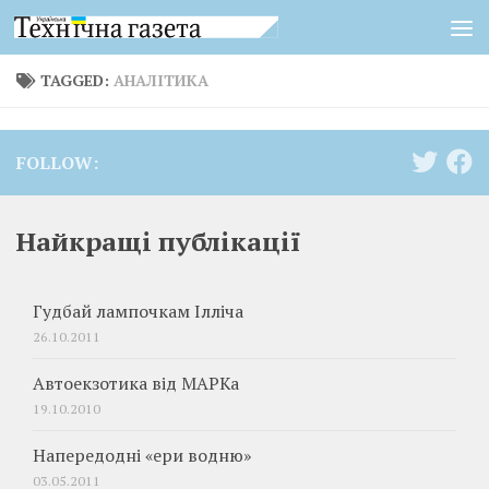
Skip to content
TAGGED:
АНАЛІТИКА
FOLLOW:
Найкращі публікації
Гудбай лампочкам Ілліча
26.10.2011
Автоекзотика від МАРКа
19.10.2010
Напередодні «ери водню»
03.05.2011