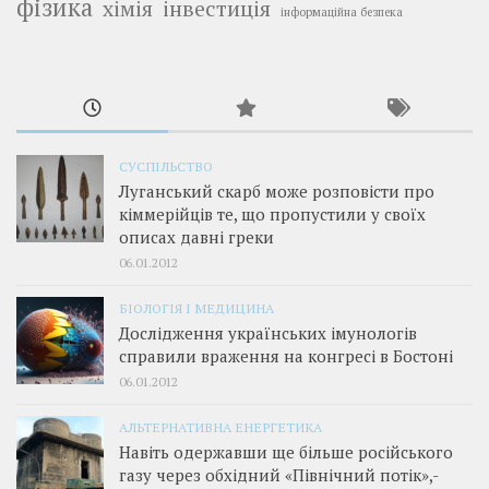
фізика
інвестиція
хімія
інформаційна безпека
СУСПІЛЬСТВО
Луганський скарб може розповісти про
кіммерійців те, що пропустили у своїх
описах давні греки
06.01.2012
БІОЛОГІЯ І МЕДИЦИНА
Дослідження українських імунологів
справили враження на конгресі в Бостоні
06.01.2012
АЛЬТЕРНАТИВНА ЕНЕРГЕТИКА
Навіть одержавши ще більше російського
газу через обхідний «Північний потік»,­