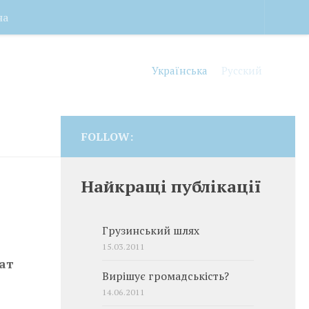
на
Українська
Русский
FOLLOW:
Найкращі публікації
Грузинський шлях
15.03.2011
ат
Вирішує громадськість?
14.06.2011