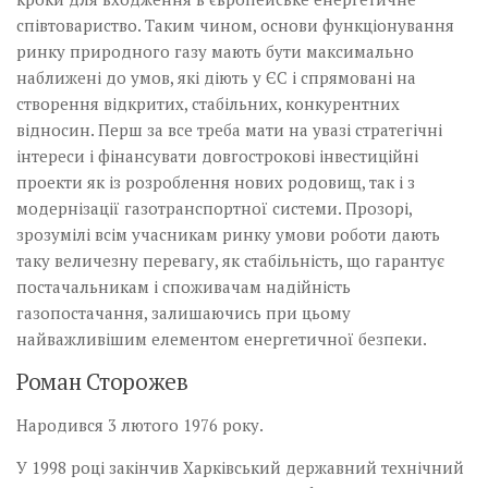
співтовариство. Таким чином, основи функціонування
ринку природного газу мають бути максимально
наближені до умов, які діють у ЄС і спрямовані на
створення відкритих, стабільних, конкурентних
відносин. Перш за все треба мати на увазі стратегічні
інтереси і фінансувати довгострокові інвестиційні
проекти як із розроблення нових родовищ, так і з
модернізації газотранспортної системи. Прозорі,
зрозумілі всім учасникам ринку умови роботи дають
таку величезну перевагу, як стабільність, що гарантує
постачальникам і споживачам надійність
газопостачання, залишаючись при цьому
найважливішим елементом енергетичної безпеки.
Роман Сторожев
Народився 3 лютого 1976 року.
У 1998 році закінчив Харківський державний технічний