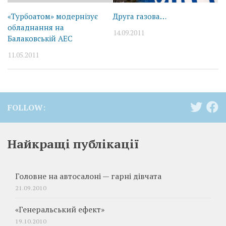
«Турбоатом» модернізує
Друга газова…
обладнання на
14.09.2011
Балаковській АЕС
11.05.2011
FOLLOW:
Найкращі публікації
Головне на автосалоні — гарні дівчата
21.09.2010
«Генеральський ефект»
19.10.2010