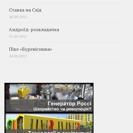
Ставка на Схід
28.09.2011
Андроїд-розкладачка
31.05.2011
Піке «Буревісника»
24.05.2011