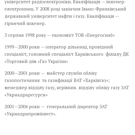
університет радіоелектроніки. Кваліфікація — інженер-
електронник. У 2008 році закінчив Івано-Франківський
державний університет нафти і газу. Кваліфікація —
гірничий інженер.
З серпня 1998 року — економіст ТОВ «Енергоснаб»
1999—2000 роки — оператор дільниці, провідний
спеціаліст, головний спеціаліст Харківського філіалу ДК
«Торговий дім «Газ України»
2000—2001 роки — майстер служби обліку
газопостачання та газифікації ВАТ «Харківгаз»;
менеджер відділу газу, керівник відділу обліку газу ЗАТ
«Укрнадраресурси»
2001—2004 роки — генеральний директор ЗАТ
«Укрнадрапромінвест».