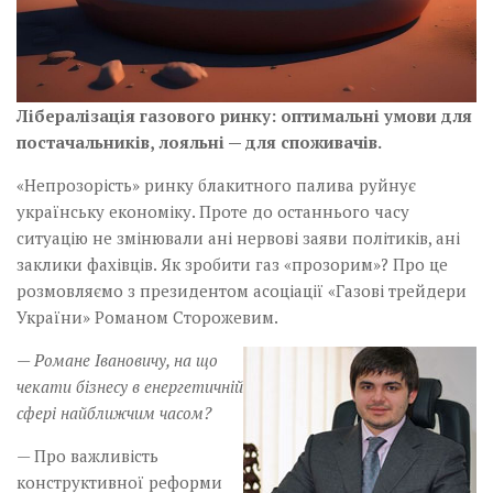
Лібералізація газового ринку: оптимальні умови для
постачальників, лояльні — для споживачів.
«Непрозорість» ринку блакитного палива руйнує
українську економіку. Проте до останнього часу
ситуацію не змінювали ані нервові заяви політиків, ані
заклики фахівців. Як зробити газ «прозорим»? Про це
розмовляємо з президентом асоціації «Газові трейдери
України» Романом Сторожевим.
— Романе Івановичу, на що
чекати бізнесу в енергетичній
сфері найближчим часом?
— Про важливість
конструктивної реформи