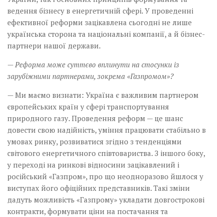
ведення бізнесу в енергетичній сфері. У проведенні
ефективної реформи зацікавлена сьогодні не лише
українська сторона та національні компанії, а й бізнес-
партнери нашої держави.
— Реформа може суттєво вплинути на стосунки із
зарубіжними партнерами, зокрема «Газпромом»?
— Ми маємо визнати: Україна є важливим партнером
європейських країн у сфері транспортування
природного газу. Проведення реформ — це шанс
довести свою надійність, уміння працювати стабільно в
умовах ринку, розвиватися згідно з тенденціями
світового енергетичного співтовариства. З іншого боку,
у переході на ринкові відносини зацікавлений і
російський «Газпром», про що неодноразово йшлося у
виступах його офіційних представників. Такі зміни
дадуть можливість «Газпрому» укладати довгострокові
контрак­ти, формувати ціни на постачання та