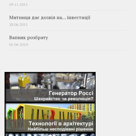
09.11.2011
Митниця дає дозвіл на… інвестиції
28.06.2011
Вапняк розбрату
01.06.2010