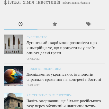
фізика
інвестиція
хімія
інформаційна безпека
СУСПІЛЬСТВО
Луганський скарб може розповісти про
кіммерійців те, що пропустили у своїх
описах давні греки
06.01.2012
БІОЛОГІЯ І МЕДИЦИНА
Дослідження українських імунологів
справили враження на конгресі в Бостоні
06.01.2012
АЛЬТЕРНАТИВНА ЕНЕРГЕТИКА
Навіть одержавши ще більше російського
газу через обхідний «Північний потік»,­