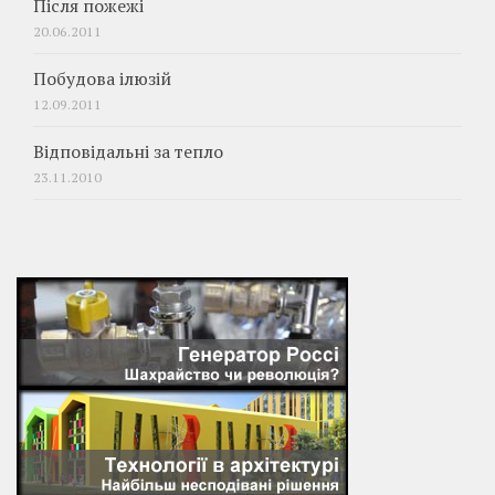
Після пожежі
20.06.2011
Побудова ілюзій
12.09.2011
Відповідальні за тепло
23.11.2010