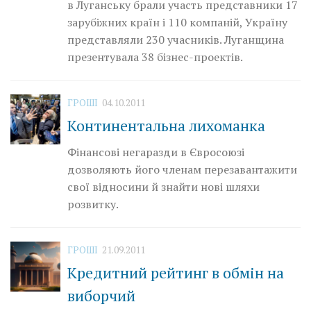
в Луганську брали участь представники 17
зарубіжних країн і 110 компаній, Україну
представляли 230 учасників. Луганщина
презентувала 38 бізнес-проектів.
ГРОШІ
04.10.2011
Континентальна лихоманка
Фінансові негаразди в Євросоюзі
дозволяють його членам перезавантажити
свої відносини й знайти нові шляхи
розвитку.
ГРОШІ
21.09.2011
Кредитний рейтинг в обмін на
виборчий