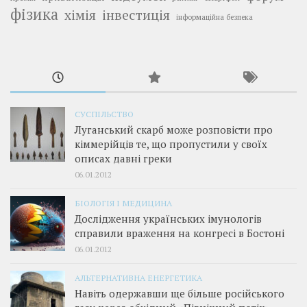
фізика
інвестиція
хімія
інформаційна безпека
СУСПІЛЬСТВО
Луганський скарб може розповісти про
кіммерійців те, що пропустили у своїх
описах давні греки
06.01.2012
БІОЛОГІЯ І МЕДИЦИНА
Дослідження українських імунологів
справили враження на конгресі в Бостоні
06.01.2012
АЛЬТЕРНАТИВНА ЕНЕРГЕТИКА
Навіть одержавши ще більше російського