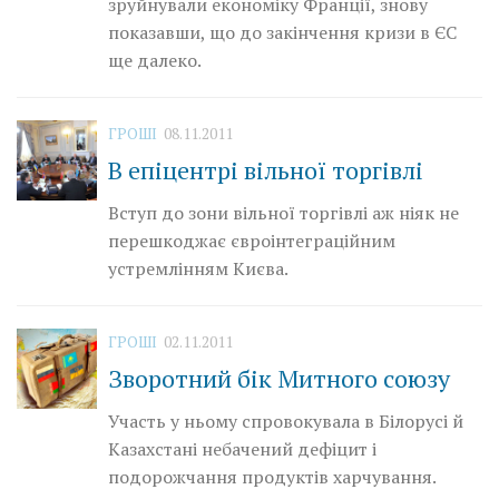
зруйнували економіку Франції, знову
показавши, що до закінчення кризи в ЄС
ще далеко.
ГРОШІ
08.11.2011
В епіцентрі вільної торгівлі
Вступ до зони вільної торгівлі аж ніяк не
перешкоджає євроінтеграційним
устремлінням Києва.
ГРОШІ
02.11.2011
Зворотний бік Митного союзу
Участь у ньому спровокувала в Білорусі й
Казахстані небачений дефіцит і
подорожчання продуктів харчування.