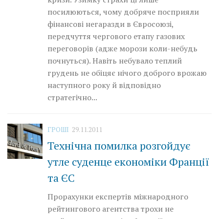
посилюються, чому добряче посприяли
фінансові негаразди в Євросоюзі,
передчуття чергового етапу газових
переговорів (адже морози коли-небудь
почнуться). Навіть небувало теплий
грудень не обіцяє нічого доброго врожаю
наступного року й відповідно
стратегічно...
ГРОШІ
29.11.2011
Технічна помилка розгойдує
утле суденце економіки Франції
та ЄС
Прорахунки експертів міжнародного
рейтингового агентства трохи не