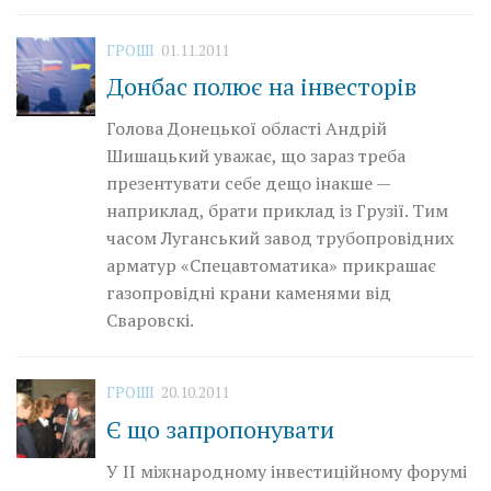
ГРОШІ
01.11.2011
Донбас полює на інвесторів
Голова Донецької області Андрій
Шишацький уважає, що зараз треба
презентувати себе дещо інакше —
наприклад, брати приклад із Грузії. Тим
часом Луганський завод трубопровідних
арматур «Спецавтоматика» прикрашає
газопровідні крани каменями від
Сваровскі.
ГРОШІ
20.10.2011
Є що запропонувати
У II міжнародному інвестиційному форумі