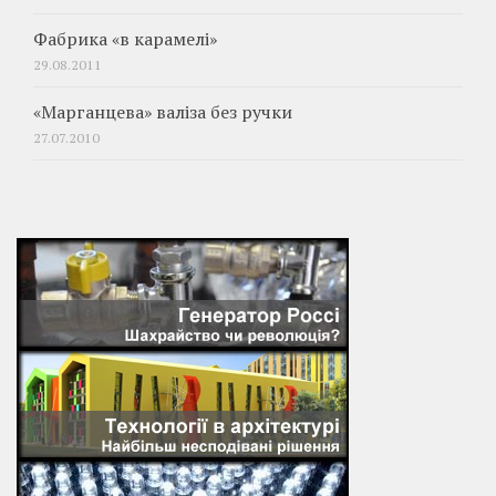
Фабрика «в карамелі»
29.08.2011
«Марганцева» валіза без ручки
27.07.2010