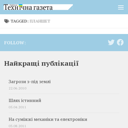
Skip to content
TAGGED:
ПЛАНШЕТ
FOLLOW:
Найкращі публікації
Загрози з-під землі
22.06.2010
Шлях істинний
05.04.2011
На суміжжі механіки та електроніки
03.08.2011