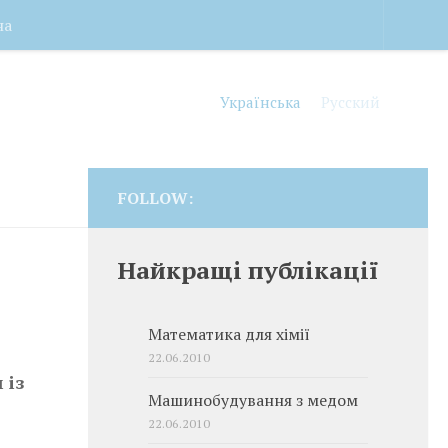
на
Українська
Русский
FOLLOW:
Найкращі публікації
Математика для хімії
22.06.2010
 із
Машинобудування з медом
22.06.2010