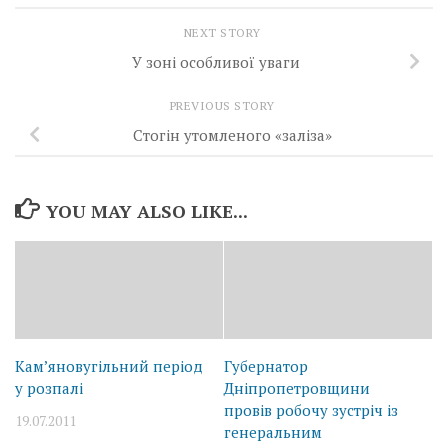
NEXT STORY
У зоні особливої уваги
PREVIOUS STORY
Стогін утомленого «заліза»
YOU MAY ALSO LIKE...
Кам’яновугільний період
Губернатор
у розпалі
Дніпропетровщини
провів робочу зустріч із
19.07.2011
генеральним