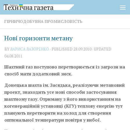
Skip to content
ГІРНИЧОДОБУВНА ПРОМИСЛОВІСТЬ
Нові горизонти метану
BY
ЛАРИСА ЛАЗОРЕНКО
· PUBLISHED
28.09.2010
· UPDATED
04.08.2011
Шахтний газ поступово перетворюється із загрози на
спосіб мати додатковий зиск.
Донецька шахта ім. Засядька, реалізу­ючи метановий
проект, знаходить усе нові способи застосування
шахтному газу. Отриману з його використанням на
когенераційній установці­ (КГУ) теплову енергію тут
планують перетворити на холод для створення
оптимальної температури повітря у вибої.