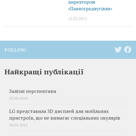
директором
«Павлоградвугілля»
15.03.2011
FOLLOW:
Найкращі публікації
Залізні перспективи
23.03.2010
LG представила 3D дисплей для мобільних
пристроїв, що не вимагає спеціальних окулярів
20.01.2011