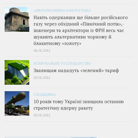
АЛЬТЕРНАТИВНА ЕНЕРГЕТИКА
Навіть одержавши ще більше російського
газу через обхідний «Північний потік»,­
інженери та архітектори із ФРН весь час
шукають альтернативи чорному й
блакитному «золоту»
06.01.2012
КОМУНАЛЬНЕ ГОСПОДАРСТВО
Звалищам нададуть «зелений» тариф
05.01.2012
СПАДЩИНА
10 років тому Україні знищила останню
стратегічну ядерну ракету
05.01.2012