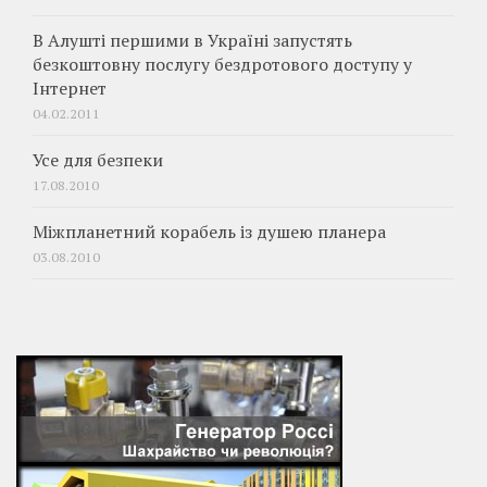
В Алушті першими в Україні запустять
безкоштовну послугу бездротового доступу у
Інтернет
04.02.2011
Усе для безпеки
17.08.2010
Міжпланетний корабель із душею планера
03.08.2010