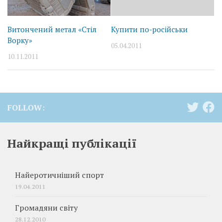
Витончений метал «Стіл
Купити по-російськи
Ворку»
05.04.2011
10.11.2011
FOLLOW:
Найкращі публікації
Найеротичніший спорт
19.04.2011
Громадяни світу
28.12.2010