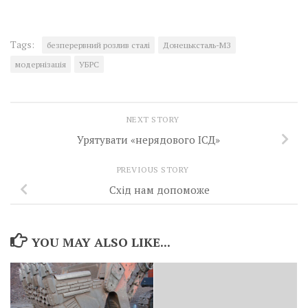
Tags:
безперервний розлив сталі
Донецьксталь-МЗ
модернізація
УБРС
NEXT STORY
Урятувати «нерядового ІСД»
PREVIOUS STORY
Схід нам допоможе
YOU MAY ALSO LIKE...