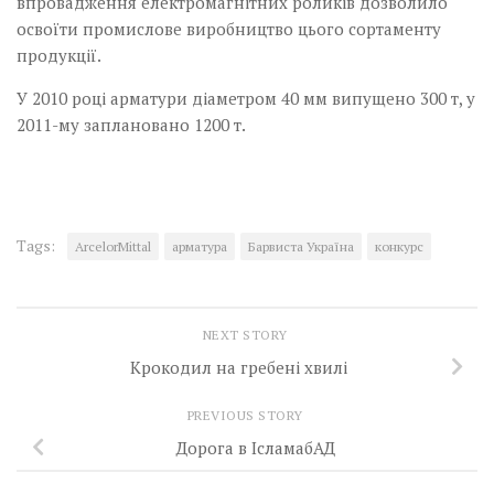
впровадження електромагнітних роликів дозволило
освоїти промислове виробництво цього сортаменту
продукції.
У 2010 році арматури діаметром 40 мм випущено 300 т, у
2011-му заплановано 1200 т.
Tags:
ArcelorMittal
арматура
Барвиста Україна
конкурс
NEXT STORY
Крокодил на гребені хвилі
PREVIOUS STORY
Дорога в ІсламабАД