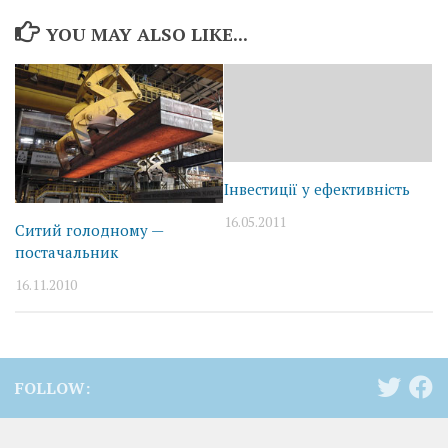
YOU MAY ALSO LIKE...
Інвестиції у ефективність
16.05.2011
Ситий голодному —
постачальник
16.11.2010
FOLLOW: