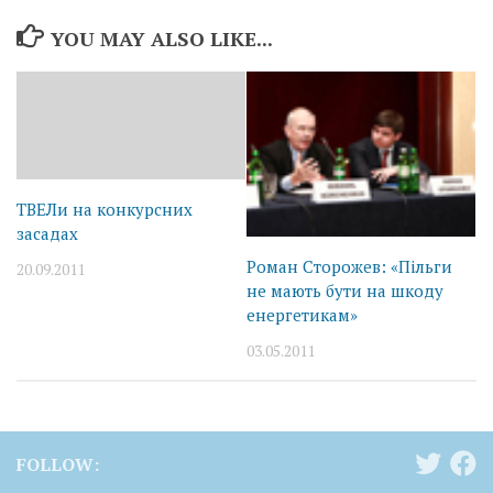
YOU MAY ALSO LIKE...
ТВЕЛи на конкурсних
засадах
Роман Сторожев: «Пільги
20.09.2011
не мають бути на шкоду
енергетикам»
03.05.2011
FOLLOW: