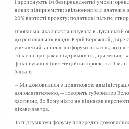
і пропонують їм безпрецедентні умови: оренд
нових підприємств; звільнення від платежів з
20% вартості проекту; податкові пільги; ство
Проблема, яка завжди існувала в Луганській о
до регіональної влади. Юрій Бережной, дирек
упевнений: аншлаг на форумі показав, що сит
обласна програма підтримки підприємництва 
фінансування інвестиційних проектів і 1 млн 
банках.
— Ми домовилися з податковою адміністраці
допомагатимемо, — говорить губернатор Воло
хаотично, бо йому ніхто не підказав перспект
цікаво завтра.
За підсумками форуму попередні домовленос