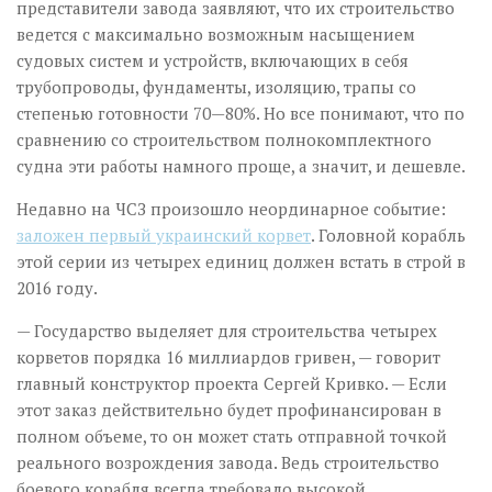
представители завода заявляют, что их строительство
ведется с максимально возможным насыщением
судовых систем и устройств, включающих в себя
трубопроводы, фундаменты, изоляцию, трапы со
степенью готовности 70—80%. Но все понимают, что по
сравнению со строительством полнокомплектного
судна эти работы намного проще, а значит, и дешевле.
Недавно на ЧСЗ произошло неординарное событие:
заложен первый украинский корвет
. Головной корабль
этой серии из четырех единиц должен встать в строй в
2016 году.
— Государство выделяет для строительства четырех
корветов порядка 16 миллиардов гривен, — говорит
главный конструктор проекта Сергей Кривко. — Если
этот заказ действительно будет профинансирован в
полном объеме, то он может стать отправной точкой
реального возрождения завода. Ведь строительство
боевого корабля всегда требовало высокой