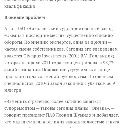
квалификации.
В океане проблем
А вот ПАО «Николаевский судостроительный завод
«Океан» в последние месяцы существенно снизило
обороты. По мнению экспертов, одна из причин —
частая смена собственников. Сегодня его владельцем
является Olympus Investments (2001) B.V. (Голландия),
которая в апреле 2011 года сконцентрировала 98,7%
акций компании. Положение усугубилось в конце
прошлого года со сменой руководства. По оценкам
специалистов, 2010-й завод закончил с убытком 36,9
млн грн.
«Изменить стратегию, более активно заняться
судоремонтом — таковы сегодня планы «Океана», —
говорит президент ПАО Леонид Шумило и добавляет,
что малая стапельная линия завода полностью занята