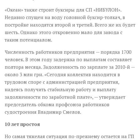
«Океан» также строит буксиры для СП «НИБУЛОН».
Недавно спущен на воду головной буксир-толкач, в
постройке находятся второй и третий. Всего же их будет
шесть. Однако этого откровенно мало для завода с
таким потенциалом.
Численность работников предприятия — порядка 1700
человек. В этом году задержка по выплатам составляет
полтора месяца. Задолженность по зарплате за 2010-й —
около 3 млн грн. «Сегодня коллектив находится в
трудовом споре с администрацией предприятия,
надеясь получить стабильную работу и выплату
задолженности по заработной плате», — утверждает
председатель обкома профсоюза работников
судостроения Владимир Смелов.
10 лет простоя
Но самая тяжелая ситуация по-прежнему остается на ГП