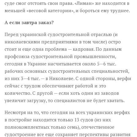
суде смог отстоять свои права. «Лиман» же находится в
меньшей «весовой категории», и бороться ему труднее.
А если завтра заказ?
Перед украинской судостроительной отраслью (и
николаевскими предприятиями в том числе) остро
стоит и еще одна проблема — кадровая. По данным
профсоюза судостроительной промышленности,
сегодня в Украине насчитывается около 5—6 тыс.
рабочих основных судостроительных специальностей,
из них 3—4 тыс. — в Николаеве. С одной стороны, верфи
сейчас с трудом обеспечивают работой и это
количество. С другой — если хоть один из заводов
увеличит загрузку, то специалистов не будет хватать.
Несмотря на то, что сегодня на всех украинских верфях
в постройке находится только 13 судов (из них
полнокомплектных только семь), отечественное
судостроение все еще сохраняет перспективы развития