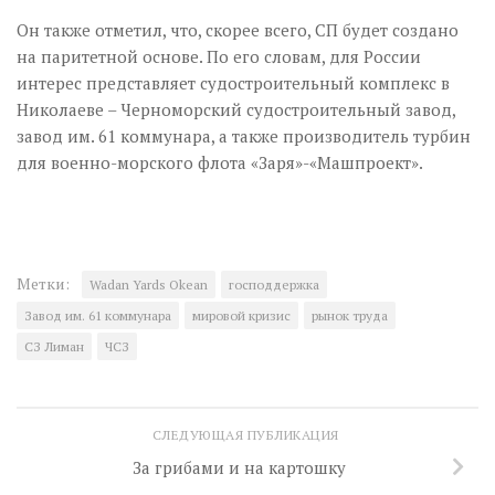
Он также отметил, что, скорее всего, СП будет создано
на паритетной основе. По его словам, для России
интерес представляет судостроительный комплекс в
Николаеве – Черноморский судостроительный завод,
завод им. 61 коммунара, а также производитель турбин
для военно-морского флота «Заря»-«Машпроект».
Метки:
Wadan Yards Okean
господдержка
Завод им. 61 коммунара
мировой кризис
рынок труда
СЗ Лиман
ЧСЗ
СЛЕДУЮЩАЯ ПУБЛИКАЦИЯ
За грибами и на картошку