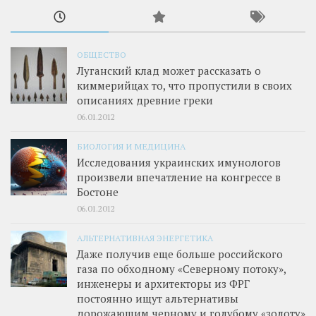
ОБЩЕСТВО
Луганский клад может рассказать о
киммерийцах то, что пропустили в своих
описаниях древние греки
06.01.2012
БИОЛОГИЯ И МЕДИЦИНА
Исследования украинских имунологов
произвели впечатление на конгрессе в
Бостоне
06.01.2012
АЛЬТЕРНАТИВНАЯ ЭНЕРГЕТИКА
Даже получив еще больше российского
газа по обходному «Северному потоку»,
инженеры и архитекторы из ФРГ
постоянно ищут альтернативы
дорожающим черному и голубому «золоту»