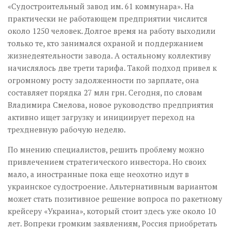
«Судостроительный завод им. 61 коммунара». На
практически не работающем предприятии числится
около 1250 человек. Долгое время на работу выходили
только те, кто занимался охраной и поддержанием
жизнедеятельности завода. А остальному коллективу
начислялось две трети тарифа. Такой подход привел к
огромному росту задолженности по зарплате, она
составляет порядка 27 млн грн. Сегодня, по словам
Владимира Смелова, новое руководство предприятия
активно ищет загрузку и инициирует переход на
трехдневную рабочую неделю.
По мнению специалистов, решить проблему можно
привлечением стратегического инвестора. Но своих
мало, а иностранные пока еще не­охотно идут в
украинское судостроение. Альтернативным вариантом
может стать позитивное решение вопроса по ракетному
крейсеру «Украина», который стоит здесь уже около 10
лет. Вопреки громким заявлениям, Россия приобретать