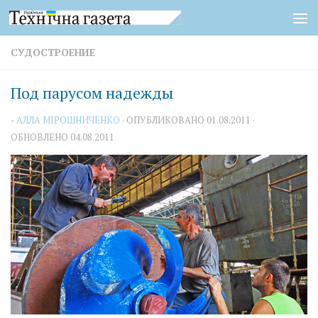
Перейти к содержимому
СУДОСТРОЕНИЕ
Под парусом надежды
-
АЛЛА МІРОШНИЧЕНКО
· ОПУБЛИКОВАНО
01.08.2011
·
ОБНОВЛЕНО
04.08.2011