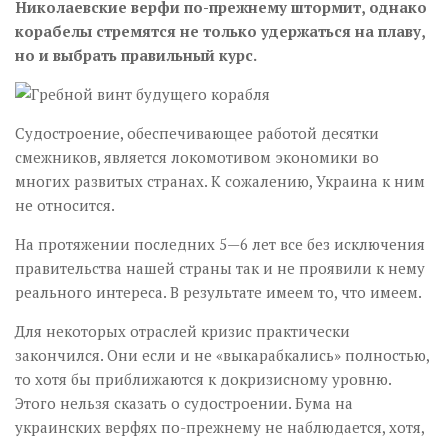
Николаевские верфи по-прежнему штормит, однако
корабелы стремятся не только удержаться на плаву,
но и выбрать правильный курс.
Судостроение, обеспечивающее работой десятки
смежников, является локомотивом экономики во
многих развитых странах. К сожалению, Украина к ним
не относится.
На протяжении последних 5—6 лет все без исключения
правительства нашей страны так и не проявили к нему
реального интереса. В результате имеем то, что имеем.
Для некоторых отраслей кризис практически
закончился. Они если и не «выкарабкались» полностью,
то хотя бы приближаются к докризисному уровню.
Этого нельзя сказать о судостроении. Бума на
украинских верфях по-прежнему не наблюдается, хотя,