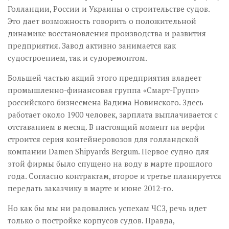
Голландии, России и Украины о строительстве судов.
Это дает возможность говорить о положительной
динамике восстановления производства и развития
предприятия. Завод активно занимается как
судостроением, так и судоремонтом.
Большей частью акций этого предприятия владеет
промышленно-финансовая группа «Смарт-Групп»
российского бизнесмена Вадима Новинского. Здесь
работает около 1900 человек, зарплата выплачивается с
отставанием в месяц. В настоящий момент на верфи
строится серия контейнеровозов для голландской
компании Damen Shipyards Bergum. Первое судно для
этой фирмы было спущено на воду в марте прошлого
года. Согласно контрактам, второе и третье планируется
передать заказчику в марте и июне 2012-го.
Но как бы мы ни радовались успехам ЧСЗ, речь идет
только о постройке корпусов судов. Правда,