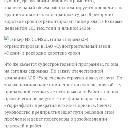
судами, требующими ремонта. Кроме того,
значительный объем работы планируется проводить на
крупнотоннажных иностранных судах. В рекордно
короткие сроки отремонтирован танкер класса Panamax
дедвейтом 105 тыс. тонн и длиной 240 м.
Что же касается судостроительной программы, то она
на сегодня скромная. По заказу отечественной
компании АСК «Укрречфлот» строятся два сухогруза. Но
только номинально: один стоит на стапеле, другой — у
причальной стенки уже несколько лет. Работы на них
практически не ведутся — нет финансирования:
«Укрречфлот» прекратил его из-за кризиса. Сейчас
руководство предприятия ищет пути решения этой
проблемы и ведет переговоры о возобновлении
платежей и работ.