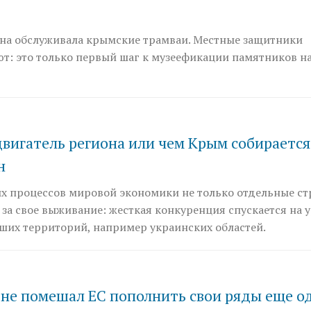
 она обслуживала крымские трамваи. Местные защитники
т: это только первый шаг к музеефикации памятников н
вигатель региона или чем Крым собирается
н
ых процессов мировой экономики не только отдельные с
за свое выживание: жесткая конкуренция спускается на 
ших территорий, например украинских областей.
 не помешал ЕС пополнить свои ряды еще о