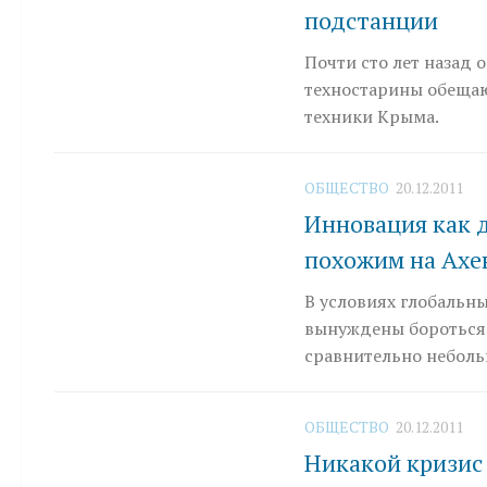
подстанции
Почти сто лет назад
техностарины обещаю
техники Крыма.
ОБЩЕСТВО
20.12.2011
Инновация как д
похожим на Ахе
В условиях глобальн
вынуждены бороться 
сравнительно неболь
ОБЩЕСТВО
20.12.2011
Никакой кризис