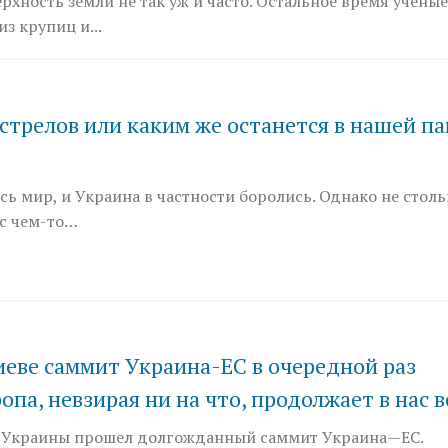
хность земли не так уж и часто. Остальное время ученые
з крупиц и...
стрелов или каким же останется в нашей п
сь мир, и Украина в частности боролись. Однако не столь
 с чем-то…
еве саммит Украина-ЕС в очередной раз
опа, невзирая ни на что, продолжает в нас 
е Украины прошел долгожданный саммит Украина—ЕС.