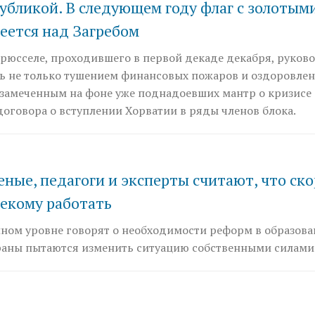
убликой. В следующем году флаг с золотым
еется над Загребом
Брюсселе, проходившего в первой декаде декабря, руков
ь не только тушением финансовых пожаров и оздоровле
 замеченным на фоне уже поднадоевших мантр о кризисе
оговора о вступлении Хорватии в ряды членов блока.
ные, педагоги и эксперты считают, что ско
некому работать
нном уровне говорят о необходимости реформ в образова
траны пытаются изменить ситуацию собственными силами