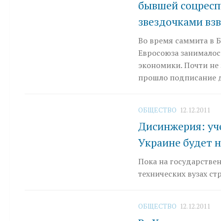
бывшей соцресп
звездочками взв
Во время саммита в 
Евросоюза занималос
экономики. Почти не
прошло подписание д
ОБЩЕСТВО
12.12.2011
Дисинжерия: уче
Украине будет 
Пока на государстве
технических вузах с
ОБЩЕСТВО
12.12.2011