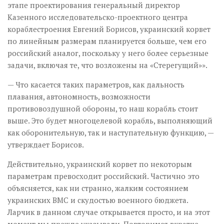
этапе проектирования генеральный директор
Казенного исследовательско-проектного центра
кораблестроения Евгений Борисов, украинский корвет
по линейным размерам планируется больше, чем его
российский аналог, поскольку у него более серьезные
задачи, включая те, что возложены на «Стерегущий»».
— Что касается таких параметров, как дальность
плавания, автономность, возможности
противовоздушной обороны, то наш корабль стоит
выше. Это будет многоцелевой корабль, выполняющий
как оборонительную, так и наступательную функцию, —
утверждает Борисов.
Действительно, украинский корвет по некоторым
параметрам превосходит российский. Частично это
объясняется, как ни странно, жалким состоянием
украинских ВМС и скудостью военного бюджета.
Ларчик в данном случае открывается просто, и на этот
момент мы прежде указывали. Повторимся вкратце.