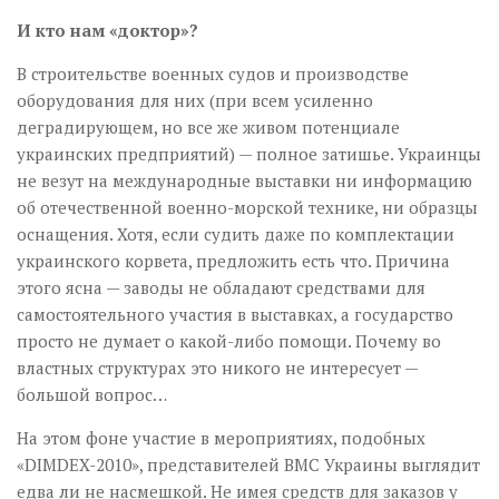
И кто нам «доктор»?
В строительстве военных судов и производстве
оборудования для них (при всем усиленно
деградирующем, но все же живом потенциале
украинских предприятий) — полное затишье. Украинцы
не везут на международные выставки ни информацию
об отечественной военно-морской технике, ни образцы
оснащения. Хотя, если судить даже по комплектации
украинского корвета, предложить есть что. Причина
этого ясна — заводы не обладают средствами для
самостоятельного участия в выставках, а государство
просто не думает о какой-либо помощи. Почему во
властных структурах это никого не интересует —
большой вопрос…
На этом фоне участие в мероприятиях, подобных
«DIMDEX-2010», представителей ВМС Украины выглядит
едва ли не насмешкой. Не имея средств для заказов у