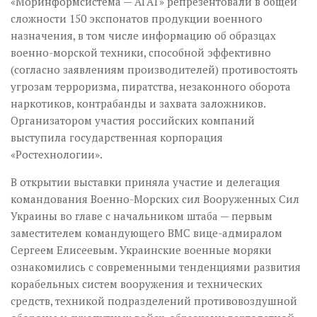
«Моринформсистема — АГАТ» репрезентовали в общей
сложности 150 экспонатов продукции военного
назначения, в том числе информацию об образцах
военно-морской техники, способной эффективно
(согласно заявлениям производителей) противостоять
угрозам терроризма, пиратства, незаконного оборота
наркотиков, контрабанды и захвата заложников.
Организатором участия российских компаний
выступила государственная корпорация
«Ростехнологии».
В открытии выставки приняла участие и делегация
командования Военно-Морских сил Вооруженных Сил
Украины во главе с начальником штаба — первым
заместителем командующего ВМС вице-адмиралом
Сергеем Елисеевым. Украинские военные моряки
ознакомились с современными тенденциями развития
корабельных систем вооружения и технических
средств, техникой подразделений противовоздушной