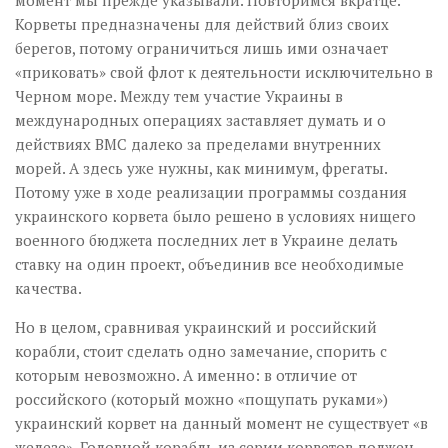
Корветы предназначены для действий близ своих
берегов, потому ограничиться лишь ими означает
«приковать» свой флот к деятельности исключительно в
Черном море. Между тем участие Украины в
международных операциях заставляет думать и о
действиях ВМС далеко за пределами внутренних
морей. А здесь уже нужны, как минимум, фрегаты.
Потому уже в ходе реализации программы создания
украинского корвета было решено в условиях нищего
военного бюджета последних лет в Украине делать
ставку на один проект, объединив все необходимые
качества.
Но в целом, сравнивая украинский и российский
корабли, стоит сделать одно замечание, спорить с
которым невозможно. А именно: в отличие от
российского (который можно «пощупать руками»)
украинский корвет на данный момент не существует «в
железе». Головной корабль из серии корветов должен