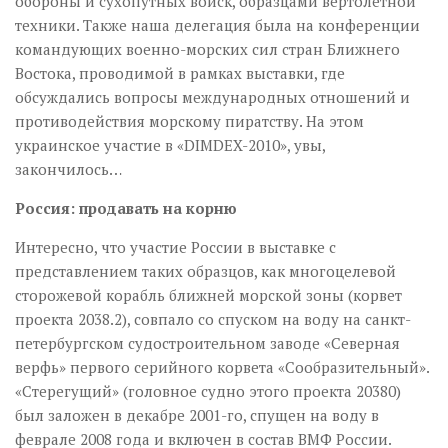
обороны и сухопутных войск, образцами вертолетной
техники. Также наша делегация была на конференции
командующих военно-морских сил стран Ближнего
Востока, проводимой в рамках выставки, где
обсуждались вопросы международных отношений и
противодействия морскому пиратству. На этом
украинское участие в «DIMDEX-2010», увы,
закончилось…
Россия: продавать на корню
Интересно, что участие России в выставке с
представлением таких образцов, как многоцелевой
сторожевой корабль ближней морской зоны (корвет
проекта 2038.2), совпало со спуском на воду на санкт-
петербургском судостроительном заводе «Северная
верфь» первого серийного корвета «Сообразительный».
«Стерегущий» (головное судно этого проекта 20380)
был заложен в декабре 2001-го, спущен на воду в
феврале 2008 года и включен в состав ВМФ России.