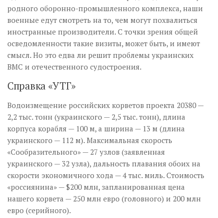
родного оборонно-промышленного комплекса, наши
военные едут смотреть на то, чем могут похвалиться
иностранные производители. С точки зрения общей
осведомленности такие визиты, может быть, и имеют
смысл. Но это едва ли решит проблемы украинских
ВМС и отечественного судостроения.
Справка «УТГ»
Водоизмещение российских корветов проекта 20380 —
2,2 тыс. тонн (украинского — 2,5 тыс. тонн), длина
корпуса корабля — 100 м, а ширина — 13 м (длина
украинского — 112 м). Максимальная скорость
«Сообразительного» — 27 узлов (заявленная
украинского — 32 узла), дальность плавания обоих на
скорости экономичного хода — 4 тыс. миль. Стоимость
«россиянина» — $200 млн, запланированная цена
нашего корвета — 250 млн евро (головного) и 200 млн
евро (серийного).