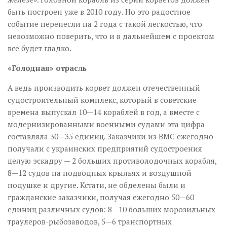
быть построен уже в 2010 году. Но это радостное
событие перенесли на 2 года с такой легкостью, что
невозможно поверить, что и в дальнейшем с проектом
все будет гладко.
«Голодная» отрасль
А ведь производить корвет должен отечественный
судостроительный комплекс, который в советские
времена выпускал 10—14 кораблей в год, а вместе с
модернизированными военными судами эта цифра
составляла 30—35 единиц. Заказчики из ВМС ежегодно
получали с украинских предприятий судостроения
целую эскадру — 2 больших противолодочных корабля,
8—12 судов на подводных крыльях и воздушной
подуш­ке и другие. Кстати, не обделены были и
гражданские заказчики, получая ежегодно 50—60
единиц различных судов: 8—10 больших морозильных
траулеров-рыбозаводов, 5—6 транспортных