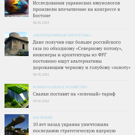
Исследования украинских имунологов
произвели впечатление на конгрессе в
Бостоне
06.01.2012
АЛЬТЕРНАТИВНАЯ ЭНЕРГЕТИКА
Даже получив еще больше российского
газа по обходному «Северному потоку»,
инженеры и архитекторы из ФРГ
постоянно ищут альтернативы
дорожающим черному и голубому «золоту»
06.01.2012
КОММУНАЛЬНОЕ ХОЗЯЙСТВО
Свалки поставят на «зеленый» тариф
05.01.2012
НАСЛЕДИЕ
10 лет назад украина уничтожила
последнюю стратегическую ядерную