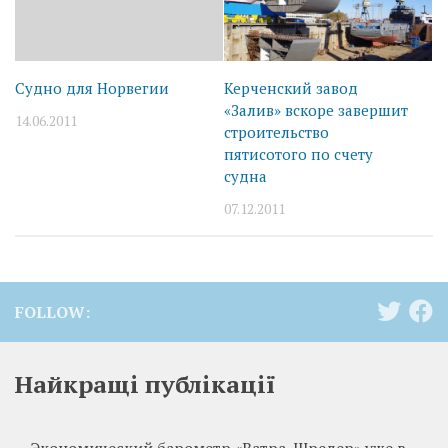
Судно для Норвегии
Керченский завод
«Залив» вскоре завершит
14.06.2011
строительство
пятисотого по счету
судна
07.12.2011
FOLLOW:
Найкращі публікації