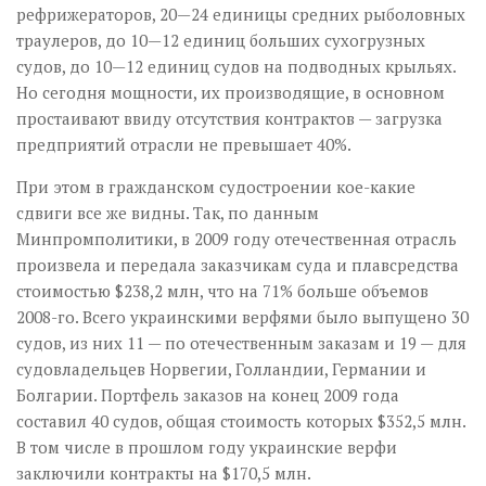
рефрижераторов, 20—24 единицы средних рыболовных
траулеров, до 10—12 единиц больших сухогрузных
судов, до 10—12 единиц судов на подводных крыльях.
Но сегодня мощности, их производящие, в основном
простаивают ввиду отсутствия контрактов — загрузка
предприятий отрасли не превышает 40%.
При этом в гражданском судостроении кое-какие
сдвиги все же видны. Так, по данным
Минпромполитики, в 2009 году отечественная отрасль
произвела и передала заказчикам суда и плавсредства
стоимостью $238,2 млн, что на 71% больше объемов
2008-го. Всего украинскими верфями было выпущено 30
судов, из них 11 — по отечественным заказам и 19 — для
судовладельцев Норвегии, Голландии, Германии и
Болгарии. Портфель заказов на конец 2009 года
составил 40 судов, общая стоимость которых $352,5 млн.
В том числе в прошлом году украинские верфи
заключили контракты на $170,5 млн.