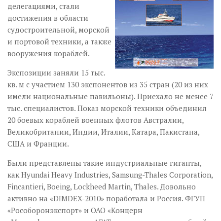
делегациями, стали
достижения в области
судостроительной, морской
и портовой техники, а также
вооружения кораблей.
Экспозиции заняли 15 тыс.
кв. м с участием 130 экспонентов из 35 стран (20 из них
имели национальные павильоны). Приехало не менее 7
тыс. специалистов. Показ морской техники объединил
20 боевых кораблей военных флотов Австралии,
Великобритании, Индии, Италии, Катара, Пакистана,
США и Франции.
Были представлены такие индустриальные гиганты,
как Hyundai Heavy Industries, Samsung-Thales Corporation,
Fincantieri, Boeing, Lockheed Martin, Thales. Довольно
активно на «DIMDEX-2010» поработала и Россия. ФГУП
«Рособоронэкспорт» и ОАО «Концерн