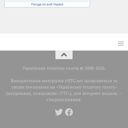
Погода по всій Україні
Українська технічна газета © 2008-2026.
Використання матеріалів eUTG.net дозволяється за
умови посилання на «Українську технічну газету»
(наприклад, повідомляє «УТГ»), для інтернет-видань —
гіперпосилання.