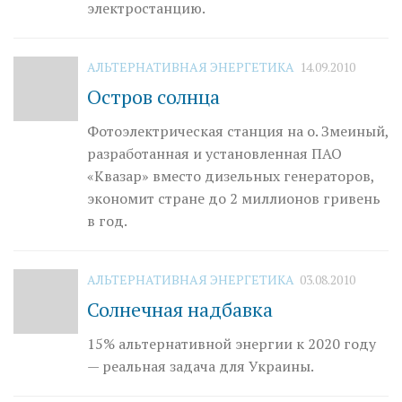
электростанцию.
АЛЬТЕРНАТИВНАЯ ЭНЕРГЕТИКА
14.09.2010
Остров солнца
Фотоэлектрическая станция на о. Змеиный,
разработанная и установленная ПАО
«Квазар» вместо дизельных генераторов,
экономит стране до 2 миллионов гривень
в год.
АЛЬТЕРНАТИВНАЯ ЭНЕРГЕТИКА
03.08.2010
Солнечная надбавка
15% альтернативной энергии к 2020 году
— реальная задача для Украины.