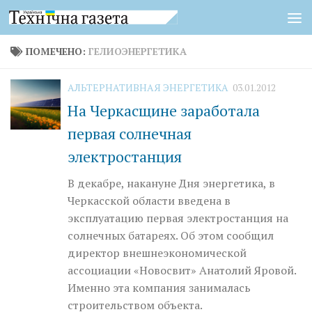
Перейти к содержимому
ПОМЕЧЕНО:
ГЕЛИОЭНЕРГЕТИКА
АЛЬТЕРНАТИВНАЯ ЭНЕРГЕТИКА
03.01.2012
На Черкасщине заработала
первая солнечная
электростанция
В декабре, накануне Дня энергетика, в
Черкасской области введена в
эксплуатацию первая электростанция на
солнечных батареях. Об этом сообщил
директор внешнеэкономической
ассоциации «Новосвит» Анатолий Яровой.
Именно эта компания занималась
строительством объекта.