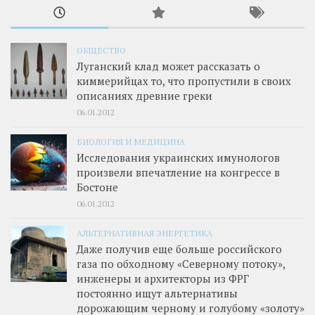
ОБЩЕСТВО
Луганский клад может рассказать о
киммерийцах то, что пропустили в своих
описаниях древние греки
06.01.2012
БИОЛОГИЯ И МЕДИЦИНА
Исследования украинских имунологов
произвели впечатление на конгрессе в
Бостоне
06.01.2012
АЛЬТЕРНАТИВНАЯ ЭНЕРГЕТИКА
Даже получив еще больше российского
газа по обходному «Северному потоку»,
инженеры и архитекторы из ФРГ
постоянно ищут альтернативы
дорожающим черному и голубому «золоту»