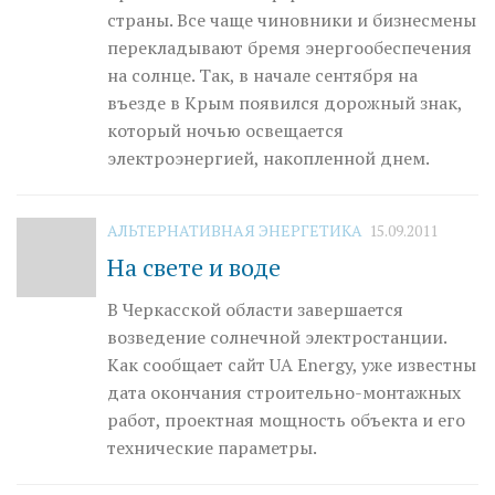
страны. Все чаще чиновники и бизнесмены
перекладывают бремя энерго­обеспечения
на солнце. Так, в начале сентября на
въезде в Крым появился дорожный знак,
который ночью освещается
электроэнергией, накопленной днем.
АЛЬТЕРНАТИВНАЯ ЭНЕРГЕТИКА
15.09.2011
На свете и воде
В Черкасской области завершается
возведение солнечной электростанции.
Как сообщает сайт UA Energy, уже известны
дата окончания строительно-мон­таж­­ных
работ, проектная мощность объекта и его
технические параметры.