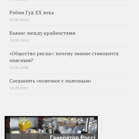
Робин Гуд XX века
07.09.2010
Баланс между крайностями
10.08.2010
«Общество риска»: почему знание становится
опасным?
13.06.2008
Соединить «полезное с полезным»
20.09.2011