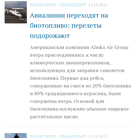
ТРАНСПОРТ
/
ТРАНСПОРТ
11.11.2011
Авиалинии переходят на
биотопливо: перелеты
подорожают
Американская компания Alaska Air Group
вчера присоединилась к числу
коммерческих авиаперевозчиков,
использующих для заправки самолетов
биотопливо. Первые два рейса,
совершенные на смеси из 20% биотоплива
и 80% традиционного керосина, были
совершены вчера. Основой для
биотоплива послужило обычное пищевое
растительное масло.
ТРАНСПОРТ
/
ТРАНСПОРТ
11.11.2011