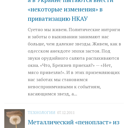
«некоторые изменения» в
приватизацию НКАУ
Суетно мы живем. Политические интриги
и заботы о выживании занимают нас
больше, чем далекие звезды. Живем, как в
одесском анекдоте эпохи застоя. Под
звуки орудийного салюта распахиваются
окна. «Что, Брежнев приехал?» — «Нет,
мясо привезли!». И в этих приземляющих
нас заботах мы становимся
невосприимчивыми к событиям,
касающимся звезд, а...
ТЕХНОЛОГИИ
07.12.2011
Металлический «пенопласт» из