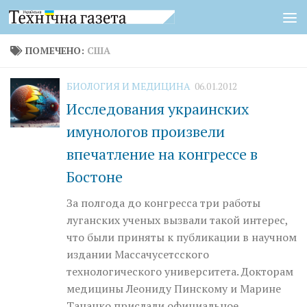
Перейти к содержимому
ПОМЕЧЕНО:
США
БИОЛОГИЯ И МЕДИЦИНА
06.01.2012
Исследования украинских
имунологов произвели
впечатление на конгрессе в
Бостоне
За полгода до конгресса три работы
луганских ученых вызвали такой интерес,
что были приняты к публикации в научном
издании Массачусетсского
технологического университета. Докторам
медицины Леониду Пинскому и Марине
Тананко прислали официальное