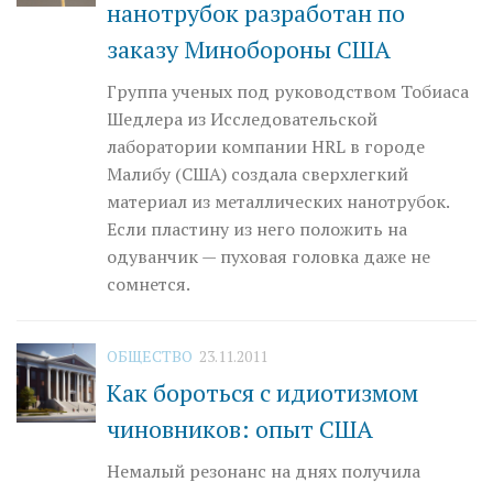
нанотрубок разработан по
заказу Минобороны США
Группа ученых под руководством Тобиаса
Шедлера из Исследовательской
лаборатории компании HRL в городе
Малибу (США) создала сверхлегкий
материал из металлических нанотрубок.
Если пластину из него положить на
одуванчик — пуховая головка даже не
сомнется.
ОБЩЕСТВО
23.11.2011
Как бороться с идиотизмом
чиновников: опыт США
Немалый резонанс на днях получила