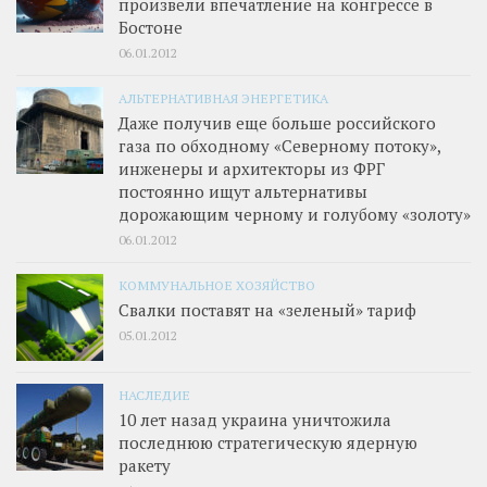
произвели впечатление на конгрессе в
Бостоне
06.01.2012
АЛЬТЕРНАТИВНАЯ ЭНЕРГЕТИКА
Даже получив еще больше российского
газа по обходному «Северному потоку»,
инженеры и архитекторы из ФРГ
постоянно ищут альтернативы
дорожающим черному и голубому «золоту»
06.01.2012
КОММУНАЛЬНОЕ ХОЗЯЙСТВО
Свалки поставят на «зеленый» тариф
05.01.2012
НАСЛЕДИЕ
10 лет назад украина уничтожила
последнюю стратегическую ядерную
ракету