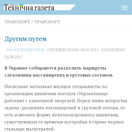
Перейти к содержимому
ТРАНСПОРТ
/
ТРАНСПОРТ
Другим путем
-
НАЗАР КОНДРАТЮК
· ОПУБЛИКОВАНО
08.03.2011
· ОБНОВЛЕНО
04.08.2011
В Украине собираются разделить маршруты
следования пассажирских и грузовых составов.
Последние несколько месяцев специалисты по
организации движения поездов «Укрзалізниці»
работают с удвоенной энергией. Перед ними непростая
задача: разделить пассажирский и грузовой потоки, то
есть изменить форму железнодорожного движения,
существующую со времени постройки в стране первых
стальных магистралей.