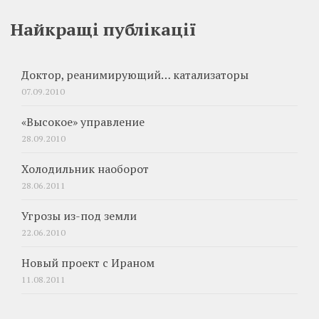
Найкращі публікації
Доктор, реанимирующий… катализаторы
07.09.2010
«Высокое» управление
28.09.2010
Холодильник наоборот
28.06.2011
Угрозы из-под земли
22.06.2010
Новый проект с Ираном
11.08.2011