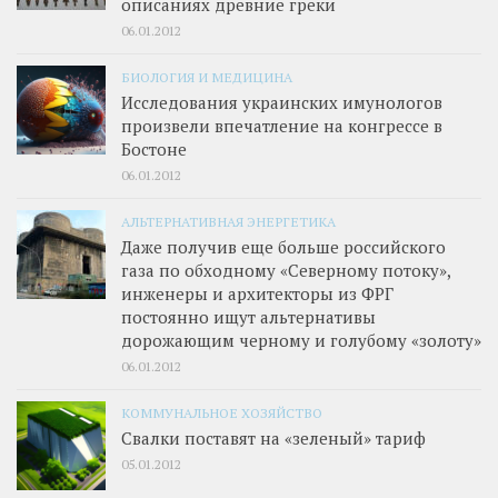
описаниях древние греки
06.01.2012
БИОЛОГИЯ И МЕДИЦИНА
Исследования украинских имунологов
произвели впечатление на конгрессе в
Бостоне
06.01.2012
АЛЬТЕРНАТИВНАЯ ЭНЕРГЕТИКА
Даже получив еще больше российского
газа по обходному «Северному потоку»,
инженеры и архитекторы из ФРГ
постоянно ищут альтернативы
дорожающим черному и голубому «золоту»
06.01.2012
КОММУНАЛЬНОЕ ХОЗЯЙСТВО
Свалки поставят на «зеленый» тариф
05.01.2012