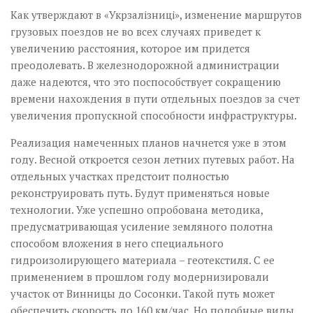
Как утверждают в «Укрзалізниці», изменение маршрутов
грузовых поездов не во всех случаях приведет к
увеличению расстояния, которое им придется
преодолевать. В железнодорожной администрации
даже надеются, что это поспособствует сокращению
времени нахождения в пути отдельных поездов за счет
увеличения пропускной способности инфраструктуры.
Реализация намеченных планов начнется уже в этом
году. Весной откроется сезон летних путевых работ. На
отдельных участках предстоит полностью
реконструировать путь. Будут применяться новые
технологии. Уже успешно опробована методика,
предусматривающая усиление земляного полотна
способом вложения в него специального
гидроизолирующего материала – геотекстиля. С ее
применением в прошлом году модернизировали
участок от Винницы до Сосонки. Такой путь может
обеспечить скорость до 160 км/час. Но подобные виды