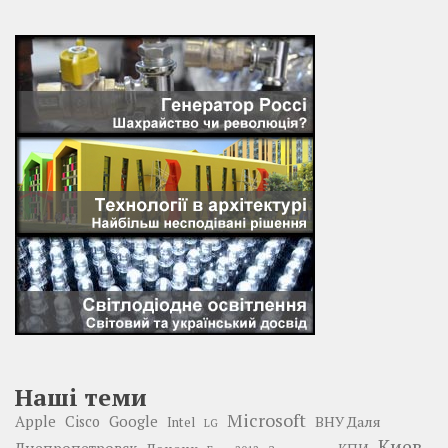
Наші теми
Microsoft
Google
Apple
Cisco
ВНУ Даля
Intel
LG
Киев