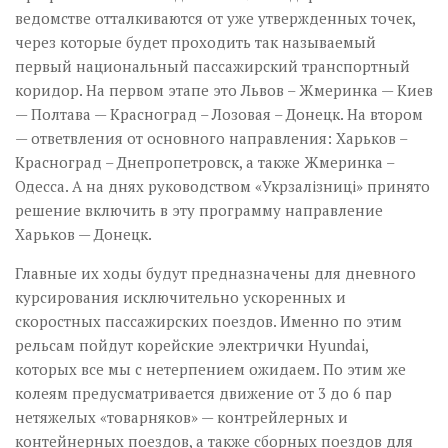
ведомстве отталкиваются от уже утвержденных точек,
через которые будет проходить так называемый
первый национальный пассажирский транспортный
коридор. На первом этапе это Львов – Жмеринка — Киев
— Полтава — Красноград – Лозовая – Донецк. На втором
— ответвления от основного направления: Харьков –
Красноград – Днепропетровск, а также Жмеринка –
Одесса. А на днях руководством «Укрзалізниці» принято
решение включить в эту программу направление
Харьков — Донецк.
Главные их ходы будут предназначены для дневного
курсирования исключительно ускоренных и
скоростных пассажирских поездов. Именно по этим
рельсам пойдут корейские электрички Hyundai,
которых все мы с нетерпением ожидаем. По этим же
колеям предусматривается движение от 3 до 6 пар
нетяжелых «товарняков» — контрейлерных и
контейнерных поездов, а также сборных поездов для