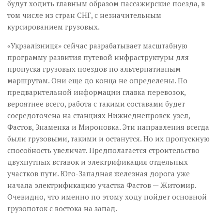
будут ходить главным образом пассажирские поезда, в
том числе из стран СНГ, с незначительным
курсированием грузовых.
«Укрзалізниця» сейчас разрабатывает масштабную
программу развития путевой инфраструктуры для
пропуска грузовых поездов по альтернативным
маршрутам. Они еще до конца не определены. По
предварительной информации главка перевозок,
вероятнее всего, работа с такими составами будет
сосредоточена на станциях Нижнеднепровск-узел,
Фастов, Знаменка и Мироновка. Эти направления всегда
были грузовыми, такими и останутся. Но их пропускную
способность увеличат. Предполагается строительство
двухпутных вставок и электрификация отдельных
участков пути. Юго-Западная железная дорога уже
начала электрификацию участка Фастов — Житомир.
Очевидно, что именно по этому ходу пойдет основной
грузопоток с востока на запад.