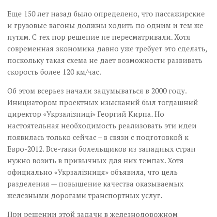
Еще 150 лет назад было определено, что пассажирские
и грузовые вагоны должны ходить по одним и тем же
путям. С тех пор решение не пересматривали. Хотя
современная экономика давно уже требует это сделать,
поскольку такая схема не дает возможности развивать
скорость более 120 км/час.
Об этом всерьез начали задумываться в 2000 году.
Инициатором проектных изысканий был тогдашний
директор «Укрзалізниці» Георгий Кирпа. Но
настоятельная необходимость реализовать эти идеи
появилась только сейчас – в связи с подготовкой к
Евро-2012. Все-таки болельщиков из западных стран
нужно возить в привычных для них темпах. Хотя
официально «Укрзалізниця» объявила, что цель
разделения — повышение качества оказываемых
железными дорогами транспортных услуг.
При решении этой задачи в железнодорожном