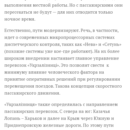
выполнения местной работы. Но с пассажирскими они
пересекаться не будут — для них отводится только
ночное время.
Естественно, пути модернизируют. Речь, в частности,
идет о современных микропроцессорных системах
диспетчерского контроля, таких как «Нева» и «Сетунь»
(похожие системы уже кое-где работают). На их более
широком внедрении настаивает главное управление
перево­зок «Укрзалізниці». Это позволит свести к
минимуму влияние человеческого фактора на
принятие оперативных решений при регулировании
перемещения поездов. Такова концепция скоростного
пассажирского движения.
«Укрзалізниця» также определилась с направлением
пассажирских перевозок. С севера на юг: Казачья
Лопань – Харьков и далее на Крым через Южную и
Приднепровскую железные дороги. По этому пути