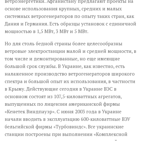
ветроэнергетики. Афганистану предлагают проекты на
основе использования крупных, средних и малых
системных ветрогенераторов по опыту таких стран, как
Дания и Германия. Есть образцы установок с единичной
мощностью в 1,5 МВт, 3 МВт и 5 МВт.
Но для столь бедной страны более целесообразны
ветровые электростанции малой и средней мощности, в
том числе и демонтированные, но еще имеющие
большой срок службы. В Украине, как известно, есть
налаженное производство ветрогенераторов широкого
спектра и большой опыт их использования, в частности
в Крыму. Действующие сегодня в Украине ВЭС в
основном состоят из 107,5-киловаттных агрегатов,
выпущенных по лицензии американской фирмы
«Кенетек Виндпауэр». С июня 2003 года в Украине
начали вводить в эксплуатацию 600-киловаттные ВЭУ
бельгийской фирмы «Турбовиндс». Все украинские
станции построены при выполнении «Комплексной