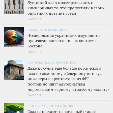
Луганский клад может рассказать о
киммерийцах то, что пропустили в своих
описаниях древние греки
06.01.2012
БИОЛОГИЯ И МЕДИЦИНА
Исследования украинских имунологов
произвели впечатление на конгрессе в
Бостоне
06.01.2012
АЛЬТЕРНАТИВНАЯ ЭНЕРГЕТИКА
Даже получив еще больше российского
газа по обходному «Северному потоку»,
инженеры и архитекторы из ФРГ
постоянно ищут альтернативы
дорожающим черному и голубому «золоту»
06.01.2012
КОММУНАЛЬНОЕ ХОЗЯЙСТВО
Свалки поставят на «зеленый» тариф