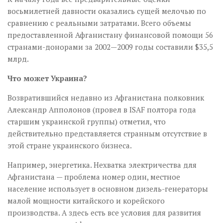
восьмилетней давности оказались сущей мелочью по
сравнению с реальными затратами. Всего объемы
предоставленной Афганистану финансовой помощи 56
странами-донорами за 2002—2009 годы составили $35,5
млрд.
Что может Украина?
Возвратившийся недавно из Афганистана полковник
Александр Апполонов (провел в ISAF полтора года
старшим украинской группы) отметил, что
действительно представляется странным отсутствие в
этой стране украинского бизнеса.
Например, энергетика. Нехватка электричества для
Афганистана — проблема номер один, местное
население использует в основном дизель-генераторы
малой мощности китайского и корейского
производства. А здесь есть все условия для развития