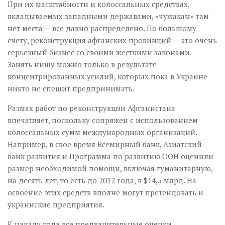
При их масштабности и колоссальных средствах,
вкладываемых западными державами, «чужакам» там
нет места — все давно распределено. По большому
счету, реконструкция афганских провинций — это очень
серьезный бизнес со своими жесткими законами.
Занять нишу можно только в результате
концентрированных усилий, которых пока в Украине
никто не спешит предпринимать.
Размах работ по реконструкции Афганистана
впечатляет, поскольку сопряжен с использованием
колоссальных сумм международных организаций.
Например, в свое время Всемирный банк, Азиатский
банк развития и Программа по развитию ООН оценили
размер необходимой помощи, включая гуманитарную,
на десять лет, то есть до 2012 года, в $14,5 млрд. На
освоение этих средств вполне могут претендовать и
украинские предприятия.
К началу года все предварительные оценки