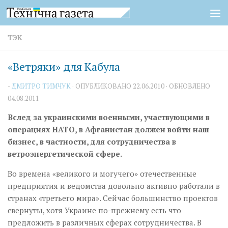
Перейти к содержимому
ТЭК
«Ветряки» для Кабула
-
ДМИТРО ТИМЧУК
· ОПУБЛИКОВАНО
22.06.2010
· ОБНОВЛЕНО
04.08.2011
Вслед за украинскими военными, участвующими в
операциях НАТО, в Афганистан должен войти наш
бизнес, в частности, для сотрудничества в
ветроэнергетической сфере.
Во времена «великого и могучего» отечественные
предприятия и ведомства довольно активно работали в
странах «третьего мира». Сейчас большинство проектов
свернуты, хотя Украине по-прежнему есть что
предложить в различных сферах сотрудничества. В