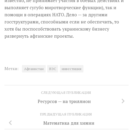
известно, не принимает участия в боевых действиях и
выполняет сугубо миротворческие функции), так и
помощи в операциях НАТО. Дело — за другими
госструктурами, способными если не обеспечить, то
хотя бы поспособствовать украинскому бизнесу
развернуть афганские проекты.
Метки:
Афганистан
ВЭС
инвестиция
СЛЕДУЮЩАЯ ПУБЛИКАЦИЯ
Ресурсов — на триллион
ПРЕДЫДУЩАЯ ПУБЛИКАЦИЯ
Математика для химии