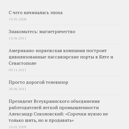
С чего начиналась эпоха
19.03.2008
Знакомьтесь: магнетричество
14.06.2011
Американо-норвежская компания построит
цивилизованные пассажирские порты в Ялте и
Севастополе
09.11.2011
Просто дорогой телевизор
28.06.2011
Президент Всеукраинского объединения
работодателей легкой промышленности
Александр Соколовский: «Сорочки нужно не
только шить, но и продавать»
14.01.2009