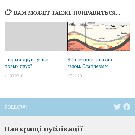
ВАМ МОЖЕТ ТАКЖЕ ПОНРАВИТЬСЯ...
Старый друг лучше
В Галичине запахло
новых двух?
газом. Сланцевым
14.09.2010
17.11.2011
FOLLOW:
Найкращі публікації