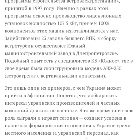
программы строительства ветроэлектростанций»,
принятой в 1997 году. Именно в рамках этой
программы освоено производство лицензионных
установок мощностью 107,5 кВт, причем 100%
компонентов этих машин изготавливаются у нас.
Задействованы 23 завода бывшего ВПК, а сборку
ветротурбин осуществляет Южный
машиностроительный завод в Днепропетровске.
Подобный опыт есть у специалистов КБ «Южное», где в
свое время была сконструирована модель АВЭ-250
(ветро­агрегат с вертикальными лопастями).
Это лишь один из примеров, с чем Украина может
прийти в Афганистан. Понятно, что лоббировать
интересы украинских производителей и частных
компаний должны не военные. В то же время они свою
роль сыграли и играют сегодня — создают условия в
плане как формирования отношения к Украине среди
местного населения (а украинский персонал, как