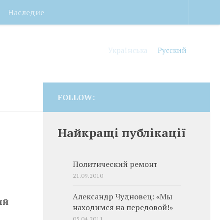
Наследие
Українська
Русский
FOLLOW:
Найкращі публікації
Политический ремонт
21.09.2010
Александр Чудновец: «Мы
ий
находимся на передовой!»
05.04.2011