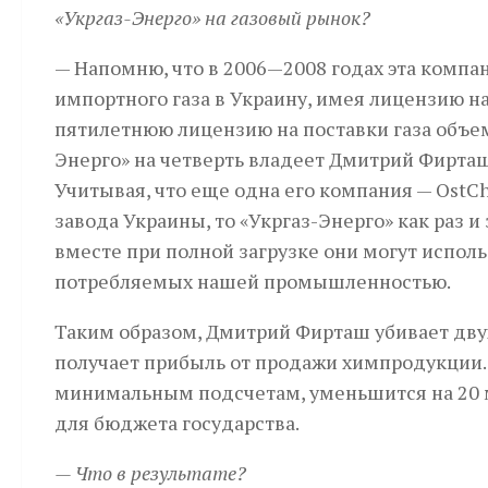
«Укргаз-Энерго» на газовый рынок?
— Напомню, что в 2006—2008 годах эта комп
импортного газа в Украину, имея лицензию н
пятилетнюю лицензию на поставки газа объемо
Энерго» на четверть владеет Дмитрий Фирта
Учитывая, что еще одна его компания — OstC
завода Украины, то «Укргаз-Энерго» как раз и
вместе при полной загрузке они могут использ
потребляемых нашей промышленностью.
Таким образом, Дмитрий Фирташ убивает дву
получает прибыль от продажи химпродукции. 
минимальным подсчетам, уменьшится на 20 мл
для бюджета государства.
— Что в результате?