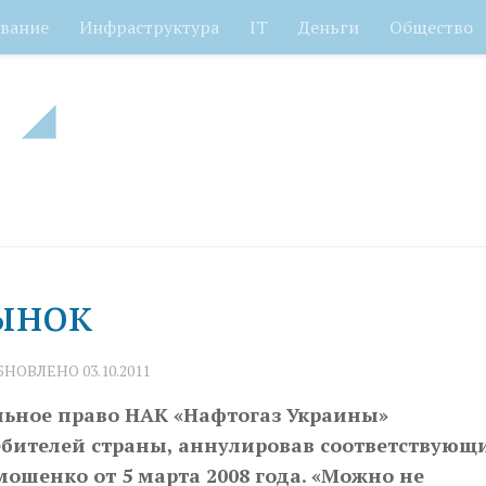
вание
Инфраструктура
IT
Деньги
Общество
рынок
ОБНОВЛЕНО
03.10.2011
ьное право НАК «Нафтогаз Украины»
ебителей страны, аннулировав соответствующ
шенко от 5 марта 2008 года.
«Можно не