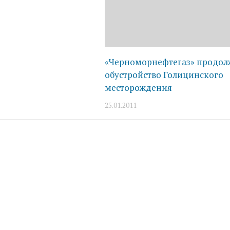
«Черноморнефтегаз» продол
обустройство Голицинского
месторождения
25.01.2011