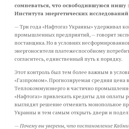
сомневаться, что освободившуюся нишу з
Института энергетических исследований
— Три года «Нафтогаз Украины» удерживал ко
промышленных предприятий, — говорит экспер
поставщика. Но в условиях несформированног
энергоносителя платежеспособному потребит
согласитесь, единственный путь к порядку.
Этот контроль был тем более важным в усло
«Газпромом». Прогнозируемая средняя цена в 
Теплокоммунэнерго и частично промышленност
«Нафтогаз» привлекать кредиты для оплаты ро
выглядит решение отменить монопольное пр
Украины и тем самым открыть двери и подели
— Почему вы уверены, что постановление Кабми