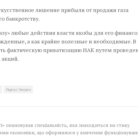
искусственное лишение прибыли от продажи газа
о банкротству.
азу» любые действия власти якобы для его финансо
ужденные, а как крайне полезные и необходимые. В
лить фактическую приватизацию НАК путем проведе
 акций.
Укргаз-Энерго
і» опановував спеціальність, яка знаходиться на стику
нями економіки, що оформилося у вивчення функціонуван