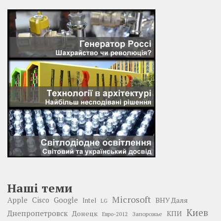
Наші теми
Microsoft
Google
Apple
Cisco
ВНУ Даля
Intel
LG
Киев
Днепропетровск
Донецк
КПИ
Запорожье
Евро-2012