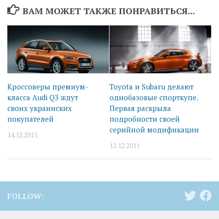
ВАМ МОЖЕТ ТАКЖЕ ПОНРАВИТЬСЯ...
Кроссоверы премиум-
Toyota и Subaru делают
класса Audi Q3 ждут
однобазовые спорткупе.
своих украинских
Первая раскрыла
покупателей
подробности своей
серийной модификации
14.12.2011
12.12.2011
FOLLOW: