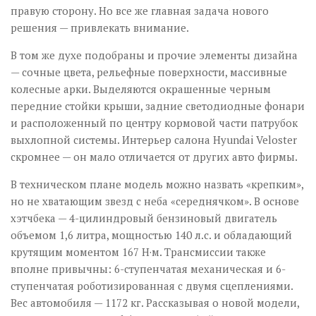
правую сторону. Но все же главная задача нового
решения — привлекать внимание.
В том же духе подобраны и прочие элементы дизайна
— сочные цвета, рельефные поверхности, массивные
колесные арки. Выделяются окрашенные черным
передние стойки крыши, задние светодиодные фонари
и расположенный по центру кормовой части патрубок
выхлопной системы. Интерьер салона Hyundai Veloster
скромнее — он мало отличается от других авто фирмы.
В техническом плане модель можно назвать «крепким»,
но не хватающим звезд с неба «середнячком». В основе
хэтч­бека — 4-цилиндровый бензиновый двигатель
объемом 1,6 литра, мощностью 140 л.с. и обладающий
крутящим моментом 167 Н·м. Трансмиссии также
вполне привычны: 6-ступенчатая механическая и 6-
ступенчатая роботизированная с двумя сцеплениями.
Вес автомобиля — 1172 кг. Рассказывая о новой модели,