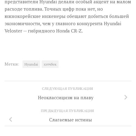
представители Hyundai делали особый акцент на малом
расходе топлива. Точных цифр пока нет, но
южнокорейские инженеры обещают добиться большей
экономичности, чем у главного конкурента Hyundai
Veloster — гибридного Honda CR-Z.
Метки:
Hyundai
хэтчбек
СЛЕДУЮЩАЯ ПУБЛИКАЦИЯ
Неоклассицизм на плаву
ПРЕДЫДУЩАЯ ПУБЛИКАЦИЯ
Слагаемые истины