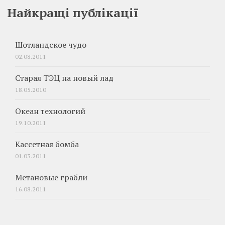
Найкращі публікації
Шотландское чудо
02.08.2011
Старая ТЭЦ на новый лад
18.05.2010
Океан технологий
19.10.2011
Кассетная бомба
01.03.2011
Метановые грабли
16.08.2011