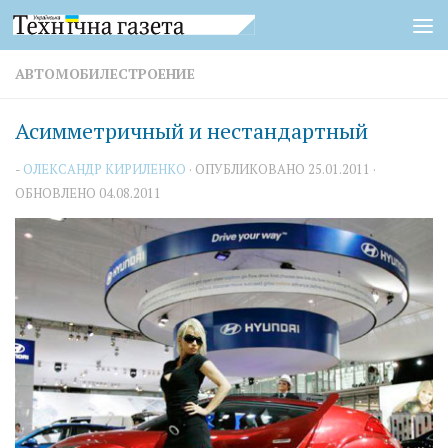
Перейти к содержимому
АВТОМОБИЛЕСТРОЕНИЕ
Асимметричный и нестандартный
-
ОЛЕКСАНДР КИРИЛЕНКО
· ОПУБЛИКОВАНО
25.01.2011
·
ОБНОВЛЕНО
04.08.2011