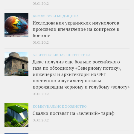
06.01.2012
БИОЛОГИЯ И МЕДИЦИНА
Исследования украинских имунологов
произвели впечатление на конгрессе в
Бостоне
06.01.2012
АЛЬТЕРНАТИВНАЯ ЭНЕРГЕТИКА
Даже получив еще больше российского
газа по обходному «Северному потоку»,
инженеры и архитекторы из ФРГ
постоянно ищут альтернативы
дорожающим черному и голубому «золоту»
06.01.2012
КОММУНАЛЬНОЕ ХОЗЯЙСТВО
Свалки поставят на «зеленый» тариф
05.01.2012