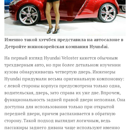
Именно такой хэтчбек представила на автосалоне в
Детройте южнокорейская компания Hyundai.
На первый взгляд Hyundai Veloster кажется обычным
трехдверным авто, но при более детальном изучении
кузова обнаруживаешь четвертую дверь. Инженеры
Hyundai придумали весьма оригинальную компоновку:
с левой стороны корпуса предусмотрена только одна,
водительская, дверь, зато справа их уже две. Впрочем,
функциональность задней правой двери неполная. Она
доступна для использования только при открытой
передней двери, причем распахивается в обратную
сторону. Такой подход выглядит логичным, ведь
пассажиры заднего дивана чаще используют именно