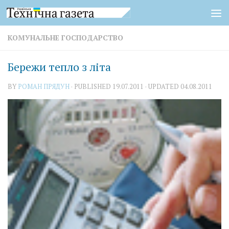
Skip to content
КОМУНАЛЬНЕ ГОСПОДАРСТВО
Бережи тепло з літа
BY
РОМАН ПРЯДУН
· PUBLISHED
19.07.2011
· UPDATED
04.08.2011