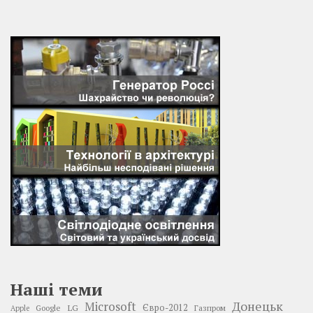
Наші теми
Донецьк
Microsoft
LG
Євро-2012
Google
Газпром
Apple