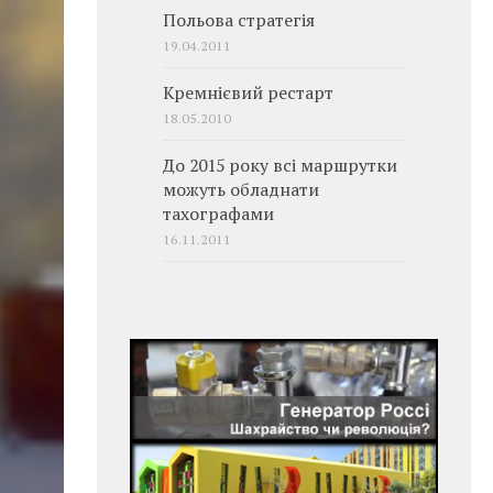
Польова стратегія
19.04.2011
Кремнієвий рестарт
18.05.2010
До 2015 року всі маршрутки
можуть обладнати
тахографами
16.11.2011