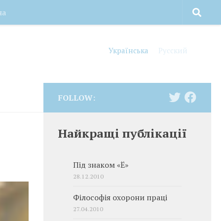
на
Українська
Русский
FOLLOW:
Найкращі публікації
Під знаком «Ё»
28.12.2010
Філософія охорони праці
27.04.2010