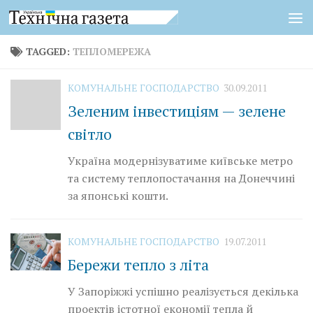
Skip to content
TAGGED:
ТЕПЛОМЕРЕЖА
КОМУНАЛЬНЕ ГОСПОДАРСТВО
30.09.2011
Зеленим інвестиціям — зелене
світло
Україна модернізуватиме київське метро
та систему теплопостачання на Донеччині
за японські кошти.
КОМУНАЛЬНЕ ГОСПОДАРСТВО
19.07.2011
Бережи тепло з літа
У Запоріжжі успішно реалізується декілька
проектів істотної економії тепла й