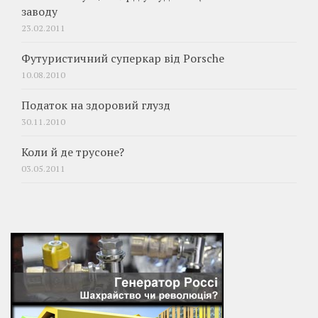
заводу
23.02.2011
Футуристичний суперкар від Porsche
10.08.2010
Податок на здоровий глузд
30.11.2010
Коли й де трусоне?
03.05.2011