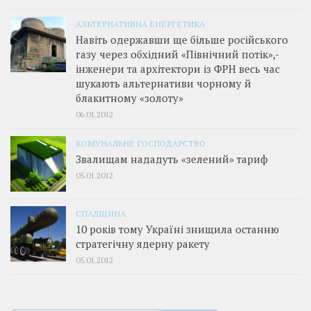
АЛЬТЕРНАТИВНА ЕНЕРГЕТИКА
Навіть одержавши ще більше російського
газу через обхідний «Північний потік»,­
інженери та архітектори із ФРН весь час
шукають альтернативи чорному й
блакитному «золоту»
06.01.2012
КОМУНАЛЬНЕ ГОСПОДАРСТВО
Звалищам нададуть «зелений» тариф
05.01.2012
СПАДЩИНА
10 років тому Україні знищила останню
стратегічну ядерну ракету
05.01.2012