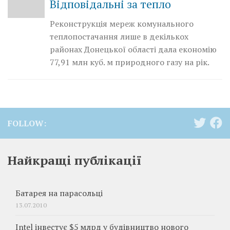
Відповідальні за тепло
Реконструкція мереж комунального
теплопостачання лише в декількох
районах Донецької області дала економію
77,91 млн куб. м природного газу на рік.
FOLLOW:
Найкращі публікації
Батарея на парасольці
13.07.2010
Intel інвестує $5 млрд у будівництво нового