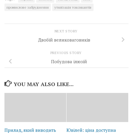
промислове забруднення
утилізація токсикантів
NEXT STORY
Двобій великоваговиків
PREVIOUS STORY
Побудова ілюзій
YOU MAY ALSO LIKE...
Прилад, який виводить
Ювілей: ціна доступна