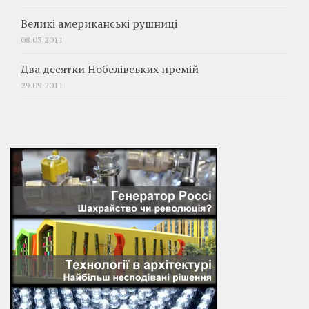
Великі американські рушниці
08.03.2011
Два десятки Нобелівських премій
29.09.2011