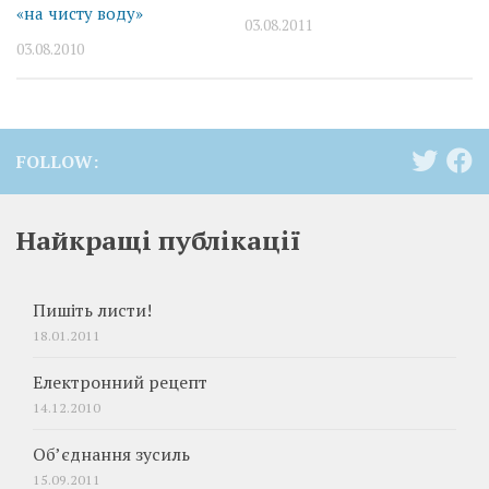
«на чисту воду»
03.08.2011
03.08.2010
FOLLOW:
Найкращі публікації
Пишіть листи!
18.01.2011
Електронний рецепт
14.12.2010
Об’єднання зусиль
15.09.2011