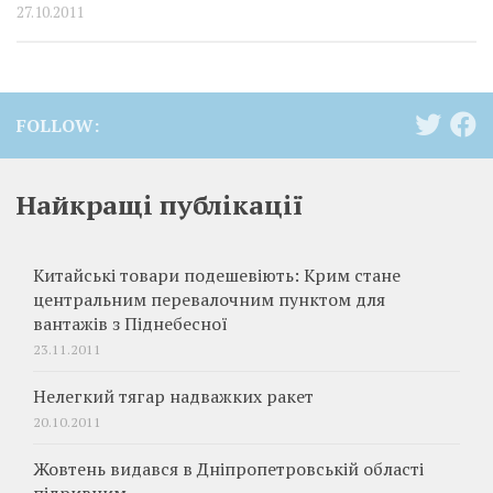
27.10.2011
FOLLOW:
Найкращі публікації
Китайські товари подешевіють: Крим стане
центральним перевалочним пунктом для
вантажів з Піднебесної
23.11.2011
Нелегкий тягар надважких ракет
20.10.2011
Жовтень видався в Дніпропетровській області