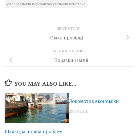
універсальний перевантажувальний комплекс
NEXT STORY
Око в пробірці
PREVIOUS STORY
Поразки і надії
YOU MAY ALSO LIKE...
Локомотив економіки
28.09.2010
Шаланда, повна проблем