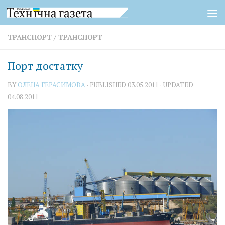
Skip to content
ТРАНСПОРТ
/
ТРАНСПОРТ
Порт достатку
BY
ОЛЕНА ГЕРАСИМОВА
· PUBLISHED
03.05.2011
· UPDATED
04.08.2011