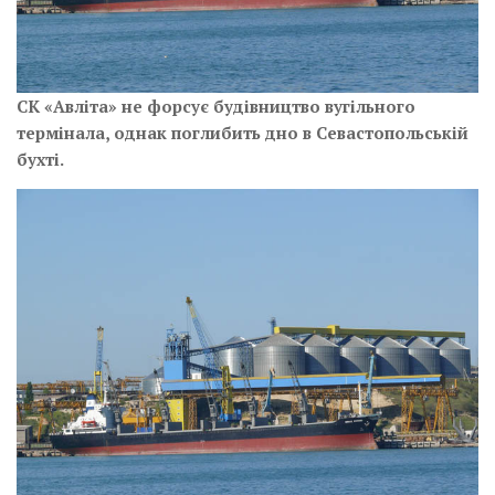
СК «Авліта» не форсує будівництво вугільного
термінала, однак поглибить дно в Севастопольській
бухті.