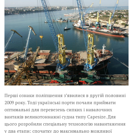
Перші ознаки поліпшення з’явилися в другій половині
2009 року. Тоді українські порти почали приймати
оптимальні для перевезень сипких і навалочних
вантажів великотоннажні судна типу Capesize. Для
цього розробили спеціальну технологію навантаження
у два етапи: спочатку до максимально можливої