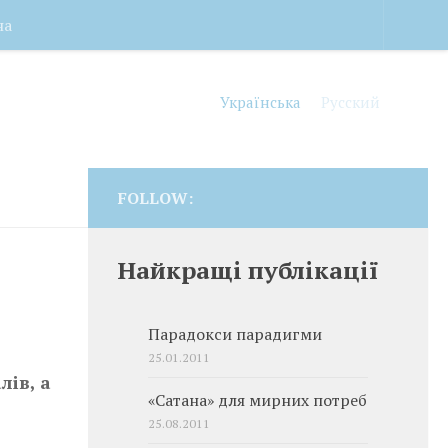
на
Українська
Русский
FOLLOW:
Найкращі публікації
Парадокси парадигми
25.01.2011
лів, а
«Сатана» для мирних потреб
25.08.2011