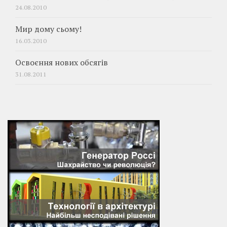
24.08.2010
Мир дому сьому!
16.03.2010
Освоєння нових обсягів
31.08.2011