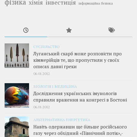
фізика
інвестиція
хімія
інформаційна безпека
СУСПІЛЬСТВО
Луганський скарб може розповісти про
кіммерійців те, що пропустили у своїх
описах давні греки
06.01.2012
БІОЛОГІЯ І МЕДИЦИНА
Дослідження українських імунологів
справили враження на конгресі в Бостоні
06.01.2012
АЛЬТЕРНАТИВНА ЕНЕРГЕТИКА
Навіть одержавши ще більше російського
газу через обхідний «Північний потік»,­