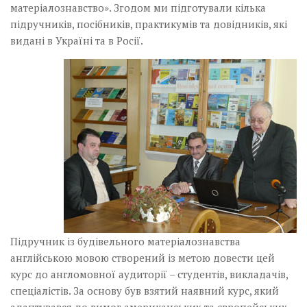
матеріалознавство». Згодом ми підготували кілька
підручників, посібників, практикумів та довідників, які
видані в Україні та в Росії.
Підручник із будівельного­ матеріалознавства
англійською мовою створений із метою довести цей
курс до англомовної аудиторії – студентів, викладачів,
спеціалістів. За основу був взятий наявний курс, який