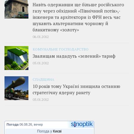
Навіть одержавши ще більше російського
газу через обхідний «Північний потік»,­
інженери та архітектори із ФРН весь час
шукають альтернативи чорному й
блакитному «золоту»
06.01.2012
КОМУНАЛЬНЕ ГОСПОДАРСТВО
Звалищам нададуть «зелений» тариф
05.01.2012
СПАДЩИНА
10 років тому Україні знищила останню
стратегічну ядерну ракету
05.01.2012
Погода
06.08.26, вечер
Погода у
Києві