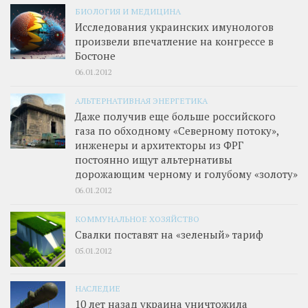
БИОЛОГИЯ И МЕДИЦИНА
Исследования украинских имунологов
произвели впечатление на конгрессе в
Бостоне
06.01.2012
АЛЬТЕРНАТИВНАЯ ЭНЕРГЕТИКА
Даже получив еще больше российского
газа по обходному «Северному потоку»,
инженеры и архитекторы из ФРГ
постоянно ищут альтернативы
дорожающим черному и голубому «золоту»
06.01.2012
КОММУНАЛЬНОЕ ХОЗЯЙСТВО
Свалки поставят на «зеленый» тариф
05.01.2012
НАСЛЕДИЕ
10 лет назад украина уничтожила