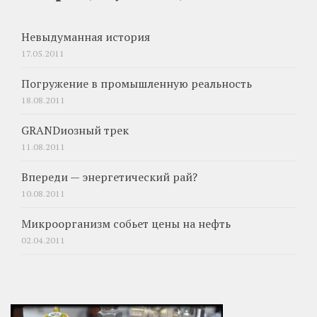
Невыдуманная история
17.05.2011
Погружение в промышленную реальность
18.08.2011
GRANDиозный трек
11.08.2011
Впереди — энергетический рай?
10.08.2011
Микроорганизм собьет цены на нефть
02.04.2011