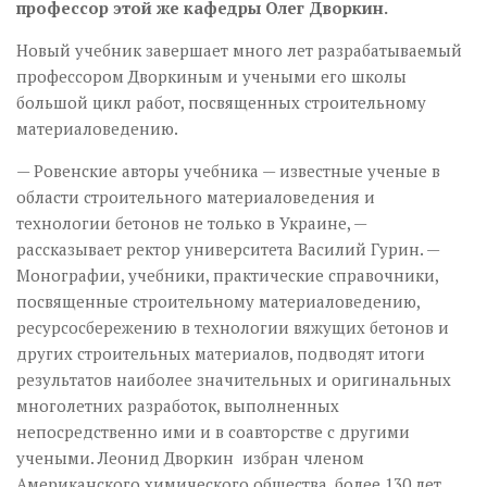
профессор этой же кафедры Олег Дворкин.
Новый учебник завершает много лет разрабатываемый
профессором Дворкиным и учеными его школы
большой цикл работ, посвященных строительному
материаловедению.
— Ровенские авторы учебника — известные ученые в
области строительного материаловедения и
технологии бетонов не только в Украине, —
рассказывает ректор университета Василий Гурин. —
Монографии, учебники, практические справочники,
посвященные строительному материаловедению,
ресурсо­сбережению в технологии вяжущих бетонов и
других строительных материалов, подводят итоги
результатов наиболее значительных и оригинальных
многолетних разработок, выполненных
непосредственно ими и в соавторстве с другими
учеными. Леонид Дворкин избран членом
Американского химического общества, более 130 лет