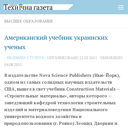
Перейти к содержимому
ВЫСШЕЕ ОБРАЗОВАНИЕ
Американский учебник украинских
ученых
-
ЛЮДМИЛА СТУПЧУК
· ОПУБЛИКОВАНО
22.02.2011
· ОБНОВЛЕНО
04.08.2011
В издательстве Nova Science Publishers (Нью-Йорк),
одном из самых солидных научных издательств
США, вышел в свет учебник Construction Materials —
«Строительные материалы», авторы которого —
заведующий кафедрой технологии строительных
изделий и материаловедения Национального
университета водного хозяйства и
природопользования (г. Ровно) Леонид Дворкин и