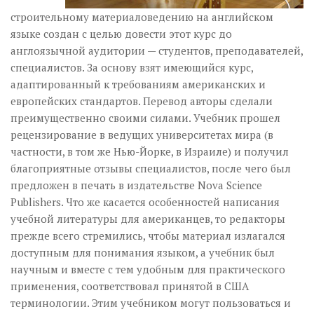
строительному материаловедению на английском
языке создан с целью довести этот курс до
англоязычной аудитории — студентов, преподавателей,
специалистов. За основу взят имеющийся курс,
адаптированный к требованиям американских и
европейских стандартов. Перевод авторы сделали
преимущественно своими силами. Учебник прошел
рецензирование в ведущих университетах мира (в
частности, в том же Нью-Йорке, в Израиле) и получил
благоприятные отзывы специалистов, после чего был
предложен в печать в издательстве Nova Science
Publishers. Что же касается особенностей написания
учебной литературы для американцев, то редакторы
прежде всего стремились, чтобы материал излагался
доступным для понимания языком, а учебник был
научным и вместе с тем удобным для практического
применения, соответствовал принятой в США
терминологии. Этим учебником могут пользоваться и