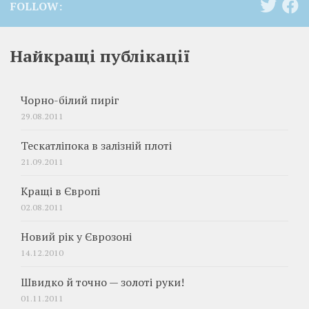
FOLLOW:
Найкращі публікації
Чорно-білий пиріг
29.08.2011
Тескатліпока в залізній плоті
21.09.2011
Кращі в Європі
02.08.2011
Новий рік у Єврозоні
14.12.2010
Швидко й точно — золоті руки!
01.11.2011