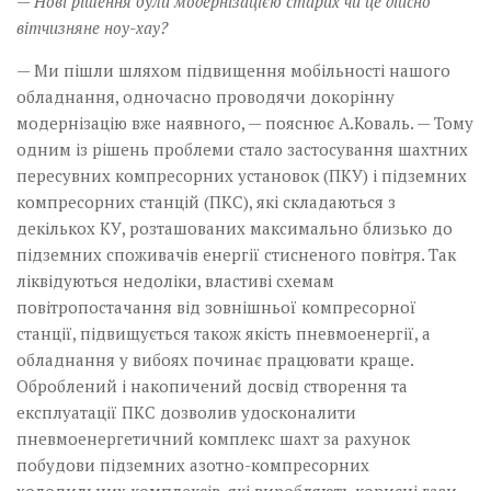
— Нові рішення були модернізацією старих чи це дійсно
вітчизняне ноу-хау?
— Ми пішли шляхом підвищення мобільності нашого
обладнання, одночасно проводячи докорінну
модернізацію вже наявного, — пояснює А.Коваль. — Тому
одним із рішень проблеми стало застосування шахтних
пересувних компресорних установок (ПКУ) і підземних
компресорних станцій (ПКС), які складаються з
декількох КУ, розташованих максимально близько до
підземних споживачів енергії стисненого повітря. Так
ліквідуються недоліки, властиві схемам
повітропостачання від зовнішньої компресорної
станції, підвищується також якість пневмоенергії, а
обладнання у вибоях починає працювати краще.
Оброблений і накопичений досвід створення та
експлуатації ПКС дозволив удосконалити
пневмоенергетичний комплекс шахт за рахунок
побудови підземних азотно-компресорних