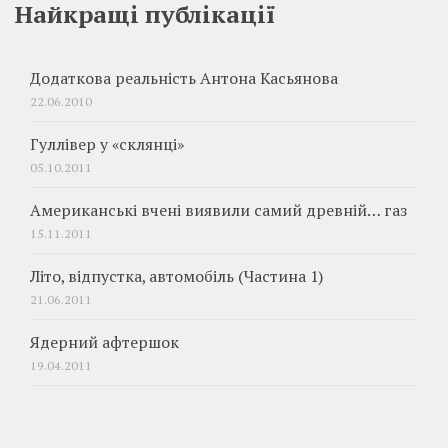
Найкращі публікації
Додаткова реальність Антона Касьянова
22.06.2010
Гуллівер у «склянці»
05.10.2011
Американські вчені виявили самий древній… газ
15.11.2011
Літо, відпустка, автомобіль (Частина 1)
21.06.2011
Ядерний афтершок
19.04.2011