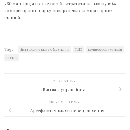
780 млн грн, які довелося б витратити на заміну 60%
компресорного парку поверхневих компресорних
станцій.
Tags:
гірничорятувальне обладнання
ГШО
компресорна станція
премія
NEXT STORY
«Високе» управління
PREVIOUS STORY
Артефакти уникли переплавлення