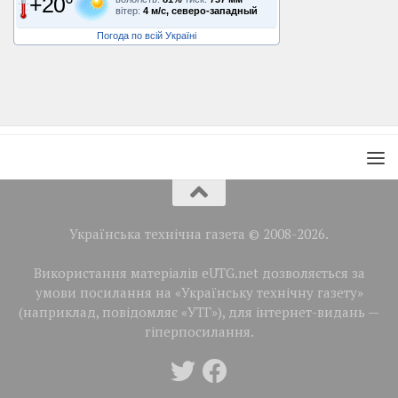
+20°
вітер:
4 м/с, северо-западный
Погода по всій Україні
Українська технічна газета © 2008-2026.
Використання матеріалів eUTG.net дозволяється за
умови посилання на «Українську технічну газету»
(наприклад, повідомляє «УТГ»), для інтернет-видань —
гіперпосилання.