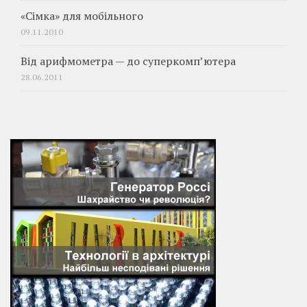
«Сімка» для мобільного
09.11.2010
Від арифмометра — до суперкомп’ютера
28.06.2011