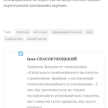
користування платіжними ­картами.
Tags:
Portmone
веб-сервіс
інформаційна безпека
Київ
конференція
онлайн-платіж
Iван СПАСОКУКОЦЬКИЙ
Закінчив факультет електроніки
«Київського політехнічного інституту»
з дипломом «фахівця з експлуатації
телекомунікаційного устаткування». З
тих пір захоплюється не тільки
експлуатацією різноманітних гаджетів,
але і описом своїх вражень від цього
процесу.