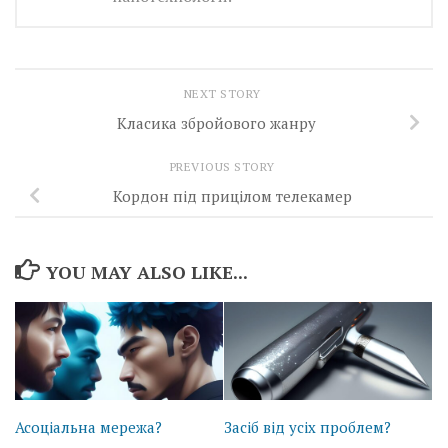
NEXT STORY
Класика збройового жанру
PREVIOUS STORY
Кордон під прицілом телекамер
YOU MAY ALSO LIKE...
Асоціальна мережа?
Засіб від усіх проблем?