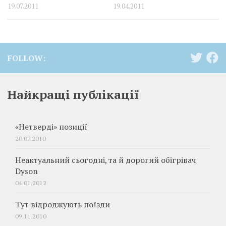
19.07.2011
19.04.2011
FOLLOW:
Найкращі публікації
«Нетверді» позиції
20.07.2010
Неактуальний сьогодні, та й дорогий обігрівач
Dyson
04.01.2012
Тут відроджують поїзди
09.11.2010