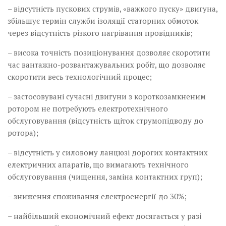
– відсутність пускових струмів, «важкого пуску» двигуна,
збільшує термін служби ізоляції статорних обмоток
через відсутність різкого нагрівання провідників;
– висока точність позиціонування дозволяє скоротити
час вантажно-розвантажувальних робіт, що дозволяє
скоротити весь технологічний процес;
– застосовувані сучасні двигуни з короткозамкненим
ротором не потребують електротехнічного
обслуговування (відсутність щіток струмопідводу до
ротора);
– відсутність у силовому ланцюзі дорогих контактних
електричних апаратів, що вимагають технічного
обслуговування (чищення, заміна контактних груп);
– зниження споживання електроенергії до 30%;
– найбільший економічний ефект досягається у разі