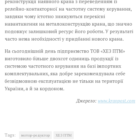
реконструкції наявного крана з переведенням із
релейно-контакторної на частотну систему керування,
завдяки чому істотно знижуються перекісні
навантаження на металоконструкцію крана, що значно
подовжує залишковий ресурс його роботи. У результаті
часто нема необхідності у придбанні нового крана.
На сьогоднішній день підприємство ТОВ «ХЕЗ ПТМ»
виготовило більше двохсот одиниць продукції із
системою частотного керування на базі імпортних
комплектувальних, яка добре зарекомендувала себе
безвідмовною експлуатацією не тільки на території
України, а й за кордоном.
Джерело:
www.kranpost.com
Tags:
мотор-редуктор
ХЕЗ ПТМ