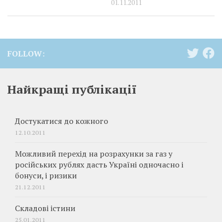
01.11.2011
FOLLOW:
Найкращі публікації
Достукатися до кожного
12.10.2011
Можливий перехід на розрахунки за газ у
російських рублях дасть Україні одночасно і
бонуси, і ризики
21.12.2011
Складові істини
25.01.2011