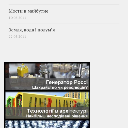
Мости в майбутнє
10.08.2011
Земля, вода і полум’я
22.03.2011