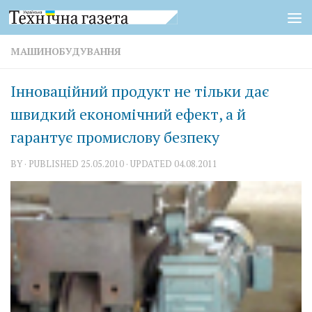
Skip to content
МАШИНОБУДУВАННЯ
Інноваційний продукт не тільки дає
швидкий економічний ефект, а й
гарантує промислову безпеку
BY
· PUBLISHED
25.05.2010
· UPDATED
04.08.2011