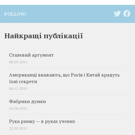
FOLLOW:
Найкращі публікації
Сталевий аргумент
08.03.2011
Американці вважають, що Росія і Китай крадуть
їхні секрети
04.11.2011
Фабрики думки
14.06.2011
Рука ринку — в руках учених
22.02.2011