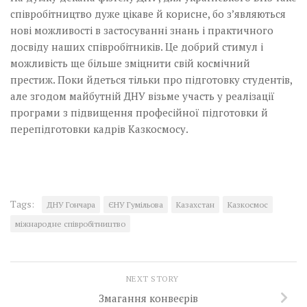
співробітництво дуже цікаве й корисне, бо з’являються
нові можливості в застосуванні знань і практичного
досвіду наших співробітників. Це добрий стимул і
можливість ще більше зміцнити свій космічний
престиж. Поки йдеться тільки про підготовку студентів,
але згодом майбутній ДНУ візьме участь у реалізації
програми з підвищення професійної підготовки й
перепідготовки кадрів Казкосмосу.
Tags:
ДНУ Гончара
ЄНУ Гумільова
Казахстан
Казкосмос
міжнародне співробітництво
NEXT STORY
Змагання конвеєрів