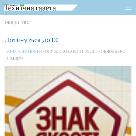
Перейти к содержимому
ОБЩЕСТВО
Дотянуться до ЕС
-
НІНА АБРАМОВИЧ
· ОПУБЛИКОВАНО
21.06.2011
· ОБНОВЛЕНО
21.04.2023