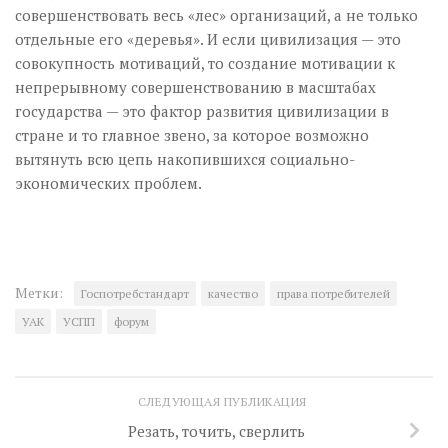
совершенствовать весь «лес» организаций, а не только
отдельные его «деревья». И если цивилизация — это
совокупность мотиваций, то создание мотивации к
непрерывному совершенствованию в масштабах
государства — это фактор развития цивилизации в
стране и то главное звено, за которое возможно
вытянуть всю цепь накопившихся социально-
экономических проблем.
Метки:
Госпотребстандарт
качество
права потребителей
УАК
УСПП
форум
СЛЕДУЮЩАЯ ПУБЛИКАЦИЯ
Резать, точить, сверлить