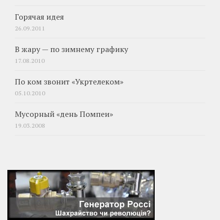
Горячая идея
26.09.2011
В жару — по зимнему графику
17.08.2010
По ком звонит «Укртелеком»
05.10.2010
Мусорный «день Помпеи»
19.03.2008