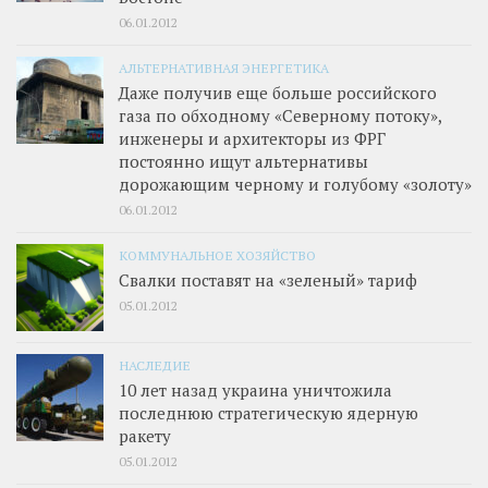
06.01.2012
АЛЬТЕРНАТИВНАЯ ЭНЕРГЕТИКА
Даже получив еще больше российского
газа по обходному «Северному потоку»,
инженеры и архитекторы из ФРГ
постоянно ищут альтернативы
дорожающим черному и голубому «золоту»
06.01.2012
КОММУНАЛЬНОЕ ХОЗЯЙСТВО
Свалки поставят на «зеленый» тариф
05.01.2012
НАСЛЕДИЕ
10 лет назад украина уничтожила
последнюю стратегическую ядерную
ракету
05.01.2012