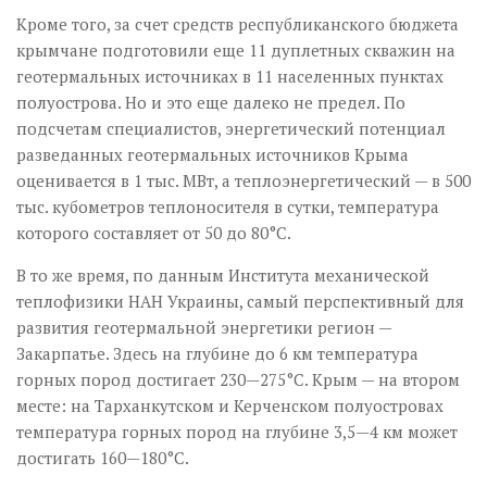
Кроме того, за счет средств республиканского бюджета
крымчане подготовили еще 11 дуплетных скважин на
геотермальных источниках в 11 населенных пунктах
полуострова. Но и это еще далеко не предел. По
подсчетам специалистов, энергетический потенциал
разведанных геотермальных источников Крыма
оценивается в 1 тыс. МВт, а теплоэнергетический — в 500
тыс. кубометров теплоносителя в сутки, температура
которого составляет от 50 до 80°С.
В то же время, по данным Института механической
теплофизики НАН Украины, самый перспективный для
развития геотермальной энергетики регион —
Закарпатье. Здесь на глубине до 6 км температура
горных пород достигает 230—275°С. Крым — на втором
месте: на Тарханкутском и Керченском полуостровах
температура горных пород на глубине 3,5—4 км может
достигать 160—180°С.