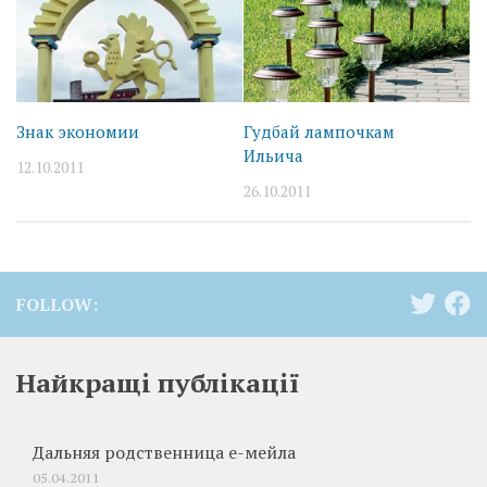
Знак экономии
Гудбай лампочкам
Ильича
12.10.2011
26.10.2011
FOLLOW:
Найкращі публікації
Дальняя родственница е-мейла
05.04.2011