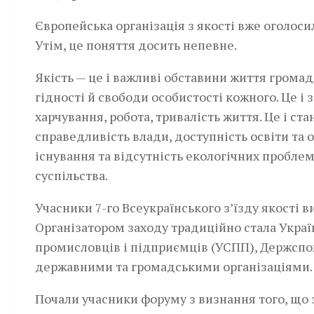
Європейська організація з якості вже оголосил
Утім, це поняття досить непевне.
Якість — це і важливі обставини життя громад
гідності й свободи особистості кожного. Це і 
харчування, робота, тривалість життя. Це і ста
справедливість влади, доступність освіти та 
існування та відсутність екологічних проблем
суспільства.
Учасники 7-го Всеукраїнського з’їзду якості 
Організатором заходу традиційно стала Україн
промисловців і підприємців (УСПП), Держсп
державними та громадськими організаціями.
Почали учасники форуму з визнання того, що 