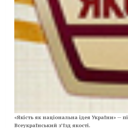
«Якість як національна ідея України» — п
Всеукраїнський з’їзд якості.