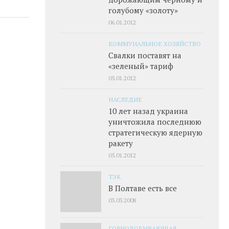
голубому «золоту»
06.01.2012
КОММУНАЛЬНОЕ ХОЗЯЙСТВО
Свалки поставят на
«зеленый» тариф
05.01.2012
НАСЛЕДИЕ
10 лет назад украина
уничтожила последнюю
стратегическую ядерную
ракету
05.01.2012
ТЭК
В Полтаве есть все
03.03.2008
ГОРНОДОБЫВАЮЩАЯ