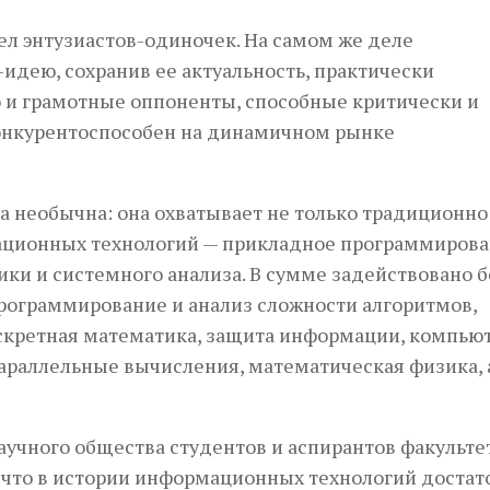
ел энтузиастов-одиночек. На самом же деле
идею, сохранив ее актуальность, практически
 и грамотные оппоненты, способные критически и
конкурентоспособен на динамичном рынке
а необычна: она охватывает не только традиционно
ационных технологий — прикладное программирова
ки и системного анализа. В сумме задействовано б
рограммирование и анализ сложности алгоритмов,
скретная математика, защита информации, компью
параллельные вычисления, математическая физика, 
учного общества студентов и аспирантов факульте
, что в истории информационных технологий достат