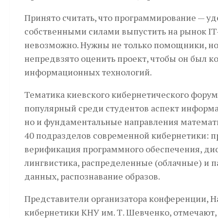
Принято считать, что программирование — уд
собственными силами выпустить на рынок IT-
невозможно. Нужны не только помощники, но
непредвзято оценить проект, чтобы он был 
информационных технологий.
Тематика киевского кибернетического форум
популярный среди студентов аспект информ
но и фундаментальные направления математи
40 подразделов современной кибернетики: п
верификация программного обеспечения, ди
лингвистика, распределенные (облачные) и 
данных, распознавание образов.
Представители организатора конференции, На
кибернетики КНУ им. Т. Шевченко, отмечают