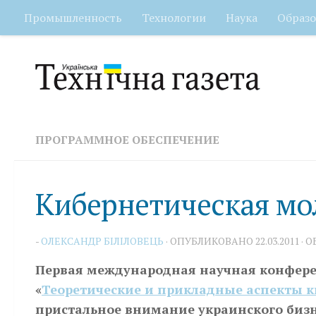
Промышленность
Технологии
Наука
Образо
Перейти к содержимому
ПРОГРАММНОЕ ОБЕСПЕЧЕНИЕ
Кибернетическая мо
-
ОЛЕКСАНДР БІЛІЛОВЕЦЬ
· ОПУБЛИКОВАНО
22.03.2011
· 
Первая международная научная конфере
«
Теоретические и прикладные аспекты 
пристальное внимание украинского бизн