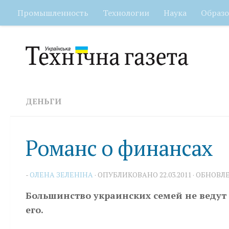
Промышленность
Технологии
Наука
Образо
Перейти к содержимому
ДЕНЬГИ
Романс о финансах
-
ОЛЕНА ЗЕЛЕНІНА
· ОПУБЛИКОВАНО
22.03.2011
· ОБНОВЛ
Большинство украинских семей не ведут
его.