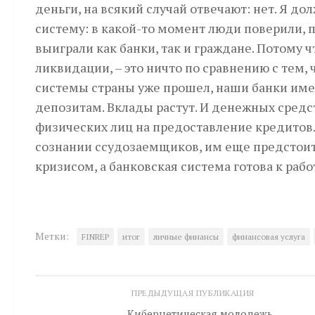
деньги, на всякий случай отвечают: нет. Я до
систему: в какой-то момент люди поверили, п
выиграли как банки, так и граждане. Потому ч
ликвидации, – это ничто по сравнению с тем,
системы страны уже прошел, наши банки имею
депозитам. Вклады растут. И денежных средс
физических лиц на предоставление кредитов.
сознании ссудозаемщиков, им еще предстоит 
кризисом, а банковская система готова к раб
Метки:
FINREP
итог
личные финансы
финансовая услуга
ПРЕДЫДУЩАЯ ПУБЛИКАЦИЯ
Кибернетическая молодежь