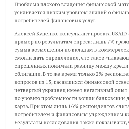
Проблема плохого владения финансовой мате
усиливается низким уровнем знаний о финанс
потребителей финансовых услуг.
Алексей Куценко, консультант проекта USAID
пример по результатам опроса: лишь 7% граж
сумма возмещения по вкладам в коммерческих
смогли дать определение, что такое «плавающ
опрошенных понимали разницу между кредитн
облигации. В то же время только 2% респонде
вопросов из 15, касавшихся финансовой осве
четвертый украинец имеет негативный опыт 
по уровню проблемности вошли банковский д
карта. При этом лишь 16% респондентов счит
потребителем и финансовым учреждением кон
Результаты исследования также показывают, 