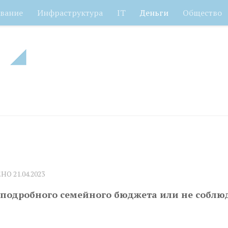
вание
Инфраструктура
IT
Деньги
Общество
ЕНО
21.04.2023
 подробного семейного бюджета или не собл