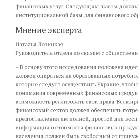
финансовых услуг. Следующим шагом должна 
институциональной базы для финансового об
Мнение эксперта
Наталья Лозицкая
Руководитель отдела по связям с обществен
– В основу этого исследования положена иде
должен опираться на образованных потребите
которые следует осуществить Украине, чтоб
понимания современных финансовых продукто
возможность реализовать свои права. Всемир
финансовый сектор должен обеспечить потре
предоставления им полной, простой для восп
информации о стоимости финансовых продукто
населения должен быть свободный от прину