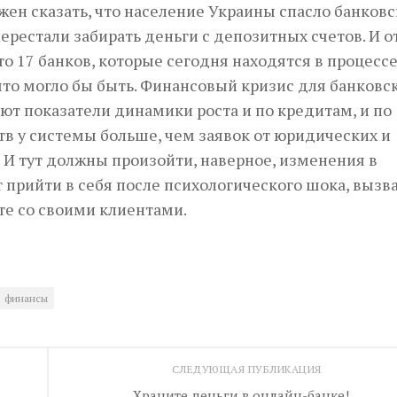
лжен сказать, что население Украины спасло банков
ерестали забирать деньги с депозитных счетов. И от
то 17 банков, которые сегодня находятся в процесс
 что могло бы быть. Финансовый кризис для банковс
т показатели динамики роста и по кредитам, и по
тв у системы больше, чем заявок от юридических и
 И тут должны произойти, наверное, изменения в
прийти в себя после психологического шока, вызв
оте со своими клиентами.
финансы
СЛЕДУЮЩАЯ ПУБЛИКАЦИЯ
Храните деньги в онлайн-банке!