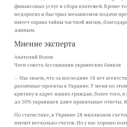
финансовых услуг и сбора платежей. Кроме т
недорогих и быстрых механизмов подачи пре
имеет охрана тайны частной жизни, благода
данным.
Мнение эксперта
Анатолий Волок
Член совета Ассоциации украинских банков
— Мы знаем, что за последние 18 лет агентст
различные проекты в Украине. У меня по этом
критику в адрес наших граждан, более того, 
до 50% украинцев дают правильные ответы. Я
По статистике, в Украине 28 миллионов счето
имеют несколько счетов. Но у нас хорошо поль