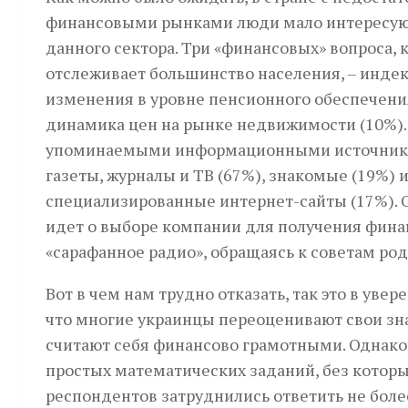
финансовыми рынками люди мало интересую
данного сектора. Три «финансовых» вопроса, 
отслеживает большинство населения, – индек
изменения в уровне пенсионного обес­печени
динамика цен на рынке недвижимости (10%).
упоминаемыми информационными источник
газеты, журналы и ТВ (67%), знакомые (19%) 
специализированные интернет-сайты (17%). О
идет о выборе компании для получения фина
«сарафанное радио», обращаясь к советам ро
Вот в чем нам трудно отказать, так это в уве
что многие украинцы пере­оценивают свои зн
считают себя финансово грамотными. Однако
простых математических заданий, без котор
респондентов затруднились ответить не боле