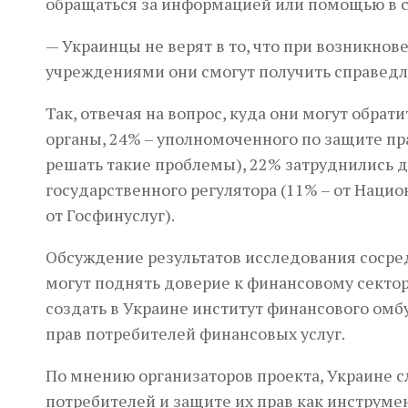
обращаться за информацией или помощью в с
— Украинцы не верят в то, что при возникн
учреждениями они смогут получить справедли
Так, отвечая на вопрос, куда они могут обра
органы, 24% – уполномоченного по защите пр
решать такие проблемы), 22% затруднились да
государственного регулятора (11% – от Нацио
от Госфинуслуг).
Обсуждение результатов исследования сосред
могут поднять доверие к финансовому сектор
создать в Украине институт финансового омб
прав потребителей финансовых услуг.
По мнению организаторов проекта, Украине с
потребителей и защите их прав как инструм