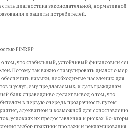
стать диагностика законодательной, нормативной
разования и защиты потребителей.
ностью FINREP
я о том, что стабильный, устойчивый финансовый се
лей. Потому так важно стимулировать диалог о мер
ы обеспечить навыки, необходимые населению для
в и услуг, ему предлагаемых, и дать гражданам
ный банк справедливо делает вывод о том, что
бителям в первую очередь прозрачность путем
риятия, адекватной и возможной для сопоставлени
в, условиях их предоставления и рисках. Во-вторы
ждения выбор практики продажи и рекламирования