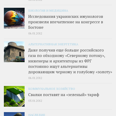
БИОЛОГИЯ И МЕДИЦИНА
Исследования украинских имунологов
произвели впечатление на конгрессе в
Бостоне
06.01.2012
АЛЬТЕРНАТИВНАЯ ЭНЕРГЕТИКА
Даже получив еще больше российского
газа по обходному «Северному потоку»,
инженеры и архитекторы из ФРГ
постоянно ищут альтернативы
дорожающим черному и голубому «золоту»
06.01.2012
КОММУНАЛЬНОЕ ХОЗЯЙСТВО
Свалки поставят на «зеленый» тариф
05.01.2012
НАСЛЕДИЕ