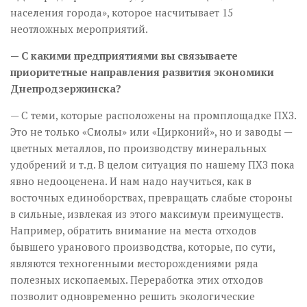
населения города», которое насчитывает 15
неотложных мероприятий.
— С какими предприятиями вы связываете
приоритетные направления развития экономики
Днепродзержинска?
— С теми, которые расположены на промплощадке ПХЗ.
Это не только «Смолы» или «Цирконий», но и заводы —
цветных металлов, по производству минеральных
удобрений и т.д. В целом ситуация по нашему ПХЗ пока
явно недооценена. И нам надо научиться, как в
восточных единоборствах, превращать слабые стороны
в сильные, извлекая из этого максимум преимуществ.
Например, обратить внимание на места отходов
бывшего уранового производства, которые, по сути,
являются техногенными месторождениями ряда
полезных ископаемых. Переработка этих отходов
позволит одновременно решить экологические