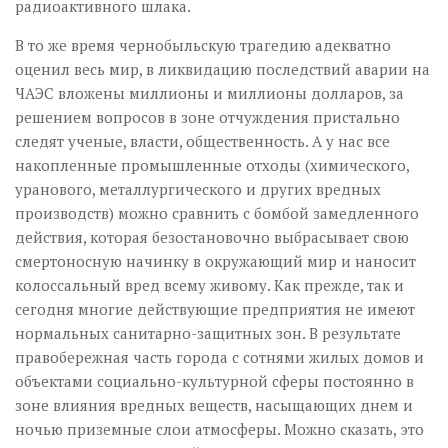
радиоактивного шлака.
В то же время чернобыльскую трагедию адекватно
оценил весь мир, в ликвидацию последствий аварии на
ЧАЭС вложены миллионы и миллионы долларов, за
решением вопросов в зоне отчуждения пристально
следят ученые, власти, общественность. А у нас все
накопленные промышленные отходы (химического,
уранового, металлургического и других вредных
производств) можно сравнить с бомбой замедленного
действия, которая безостановочно выбрасывает свою
смертоносную начинку в окружающий мир и наносит
колоссальный вред всему живому. Как прежде, так и
сегодня многие действующие предприятия не имеют
нормальных санитарно-защитных зон. В результате
правобережная часть города с сотнями жилых домов и
объектами социально-культурной сферы постоянно в
зоне влияния вредных веществ, насыщающих днем и
ночью приземные слои атмосферы. Можно сказать, это