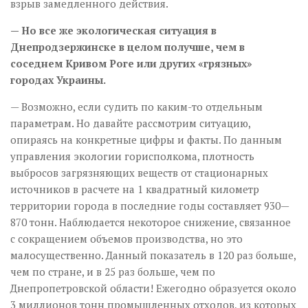
взрыв замедленного действия.
— Но все же экологическая ситуация в
Днепродзержинске в целом получше, чем в
соседнем Кривом Роге или других «грязных»
городах Украины.
— Возможно, если судить по каким-то отдельным
параметрам. Но давайте рассмотрим ситуацию,
опираясь на конкретные цифры и факты. По данным
управления экологии горисполкома, плотность
выбросов загрязняющих веществ от стационарных
источников в расчете на 1 квадратный километр
территории города в последние годы составляет 930—
870 тонн. Наблюдается некоторое снижение, связанное
с сокращением объемов производства, но это
малосущественно. Данный показатель в 120 раз больше,
чем по стране, и в 25 раз больше, чем по
Днепропетровской области! Ежегодно образуется около
3 миллионов тонн промышленных отходов, из которых