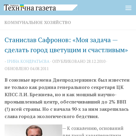
Перейти к содержимому
КОММУНАЛЬНОЕ ХОЗЯЙСТВО
Станислав Сафронов: «Моя задача —
сделать город цветущим и счастливым»
-
ІРИНА КОНДРАТЬЄВА
· ОПУБЛИКОВАНО
28.12.2010
·
ОБНОВЛЕНО
04.08.2011
В союзные времена Днепродзержинск был известен
не только как родина генерального секретаря ЦК
КПСС Л.И. Брежнева, но и как мощный научно-
промышленный центр, обеспечивавший до 2% ВВП
(!) всей страны. Но с начала 90-х за ним закрепилась
слава города экологического бедствия.
— К сожалению, оснований
для такой характеристики