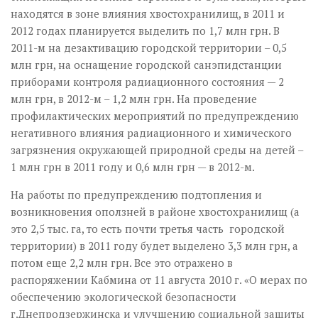
находятся в зоне влияния хвостохранилищ, в 2011 и
2012 годах планируется выделить по 1,7 млн грн. В
2011-м на дезактивацию городской территории – 0,5
млн грн, на оснащение городской санэпидстанции
приборами контроля радиационного состояния — 2
млн грн, в 2012-м – 1,2 млн грн. На проведение
профилактических мероприятий по предупреждению
негативного влияния радиационного и химического
загрязнения окружающей природной среды на детей –
1 млн грн в 2011 году и 0,6 млн грн — в 2012-м.
На работы по предупреждению подтопления и
возникновения оползней в районе хвостохранилищ (а
это 2,5 тыс. га, то есть почти третья часть городской
территории) в 2011 году будет выделено 3,3 млн грн, а
потом еще 2,2 млн грн. Все это отражено в
распоряжении Кабмина от 11 августа 2010 г. «О мерах по
обеспечению экологической безопасности
г.Днепродзержинска и улучшению социальной защиты