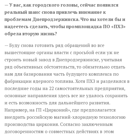
— У вас, как городского головы, сейчас появился
реальный шанс снова привлечь внимание к
проблемам Днепродзержинска. Что вы хотели бы и
надеетесь сделать, чтобы промплощадка ПО «ПХЗ»
обрела вторую жизнь?
— Буду снова готовить ряд обращений во все
вышестоящие органы власти с просьбой если уж не
строить новый завод в Днепродзержинске, учитывая
ряд объективных обстоятельств, то обязательно отдать
нам для базирования часть будущего комплекса по
фабрикации ядерного топлива. Хотя ПХЗ и разделился в
последние годы на 22 самостоятельных предприятия,
основные направления здесь все же удалось сохранить
и есть возможность для дальнейшего развития.
Например, на ГП «Цирконий», где предполагается
внедрить российскую магний-хлоридную технологию
производства циркония. Согласно заключенным
договоренностям о совместных действиях в этом