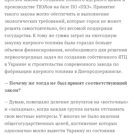
производстве ТВЭЛов на базе ПО «ПХЗ». Принятие
такого закона могло обеспечить и выполнение
экологических требований, которые город не может
решить самостоятельно, без весомой поддержки
государства. К тому же сумма затрат на ежегодную
закупку ядерного топлива была гораздо больше
объемов финансирования, необходимого для решения
первоочередных задач по созданию собственного ЯТЦ
в Украине и строительства современного завода по
фабрикации ядерного топлива в Днепродзержинске.
— Почему же тогда не был принят соответствующий
закон?
— Думаю, помешало деление депутатов на «восточных»
и «западных», когда каждая группа начала отстаивать
свои местные интересы. У многих не было видения
общегосударственных целей, достижение которых
однозначно могло вывести Украину из состояния