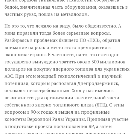
бедой, значительная часть оборудования, оказавшись в
частных руках, пошла на металлолом.
Но это то, что лежало на виду, было общеизвестно. А
меня поразили тогда более серьезные вопросы.
Разбираясь в проблемах бывшего ПО «ПХЗ», обратил
внимание на роль и место этого предприятия в
экономике страны. В частности, на то, что ежегодно
государство вынуждено тратить около 300 миллионов
долларов на покупку ядерного топлива для украинских
АЭС. При этом мощный технологический и научный
потенциал, которым располагал Днепродзержинск,
оставался невостребованным. Хотя у нас имелись
возможности для организации значительной части
собственного ядерно-топливного цикла (ЯТЦ). С этим
вопросом в 90-х годах я вышел на профильные
комитеты Верховной Рады Украины. Принимал участие
в подготовке проекта постановления ВР, а затем
проекта закона о создании полного ядерного цикла и