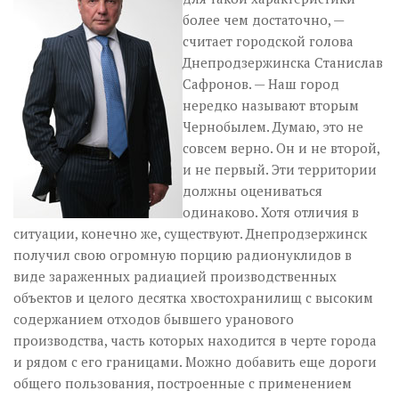
более чем достаточно, —
считает городской голова
Днепродзержинска Станислав
Сафронов. — Наш город
нередко называют вторым
Чернобылем. Думаю, это не
совсем верно. Он и не второй,
и не первый. Эти территории
должны оцениваться
одинаково. Хотя отличия в
ситуации, конечно же, существуют. Днепродзержинск
получил свою огромную порцию радионуклидов в
виде зараженных радиацией производственных
объектов и целого десятка хвостохранилищ с высоким
содержанием отходов бывшего уранового
производства, часть которых находится в черте города
и рядом с его границами. Можно добавить еще дороги
общего пользования, построенные с применением