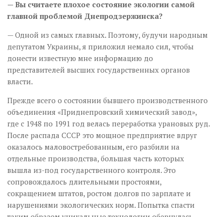
— Вы считаете плохое состояние экологии самой
главной проблемой Днепродзержинска?
— Одной из самых главных. Поэтому, будучи народным
депутатом Украины, я приложил немало сил, чтобы
донести известную мне информацию до
представителей высших государственных органов
власти.
Прежде всего о состоянии бывшего производственного
объединения «Приднепровский химический завод»,
где с 1948 по 1991 год велась переработка урановых руд.
После распада СССР это мощное предприятие вдруг
оказалось маловостребованным, его разбили на
отдельные производства, большая часть которых
вышла из-под государственного контроля. Это
сопровождалось длительными простоями,
сокращением штатов, ростом долгов по зарплате и
нарушениями экологических норм. Попытка спасти
таким образом уникальные технологии обернулась