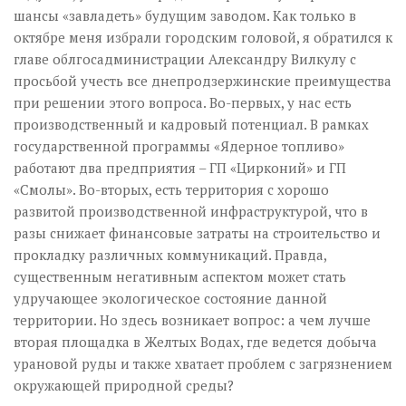
шансы «завладеть» будущим заводом. Как только в
октябре меня избрали городским головой, я обратился к
главе облгосадминистрации Александру Вилкулу с
просьбой учесть все днепродзержинские преимущества
при решении этого вопроса. Во-первых, у нас есть
производственный и кадровый потенциал. В рамках
государственной программы «Ядерное топливо»
работают два предприятия – ГП «Цирконий» и ГП
«Смолы». Во-вторых, есть территория с хорошо
развитой производственной инфраструктурой, что в
разы снижает финансовые затраты на строительство и
прокладку различных коммуникаций. Правда,
существенным негативным аспектом может стать
удручающее экологическое состояние данной
территории. Но здесь возникает вопрос: а чем лучше
вторая площадка в Желтых Водах, где ведется добыча
урановой руды и также хватает проблем с загрязнением
окружающей природной среды?