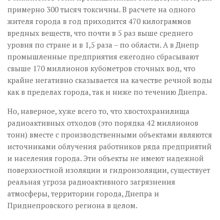
примерно 300 тысяч токсичны. В расчете на одного
жителя города в год приходится 470 килограммов
вредных веществ, что почти в 5 раз выше среднего
уровня по стране и в 1,5 раза – по области. А в Днепр
промышленные предприятия ежегодно сбрасывают
свыше 170 миллионов кубометров сточных вод, что
крайне негативно сказывается на качестве речной воды
как в пределах города, так и ниже по течению Днепра.
Но, наверное, хуже всего то, что хвостохранилища
радиоактивных отходов (это порядка 42 миллионов
тонн) вместе с производственными объектами являются
источниками облучения работников ряда предприятий
и населения города. Эти объекты не имеют надежной
поверхностной изоляции и гидроизоляции, существует
реальная угроза радиоактивного загрязнения
атмосферы, территории города, Днепра и
Приднепровского региона в целом.