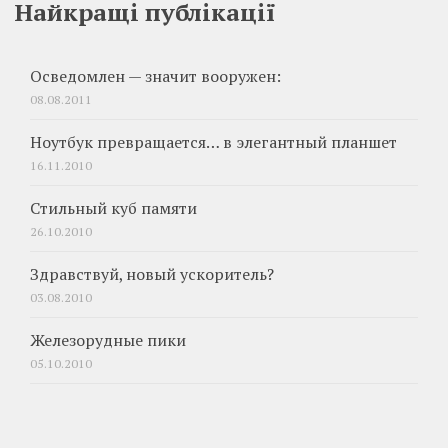
Найкращі публікації
Осведомлен — значит вооружен:
08.08.2011
Ноутбук превращается… в элегантный планшет
16.11.2010
Стильный куб памяти
26.10.2010
Здравствуй, новый ускоритель?
03.08.2010
Железорудные пики
05.10.2010