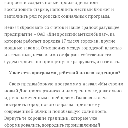
вопросы и создать новые производства или
восстановить старые, наполнить местный бюджет и
выполнить ряд городских социальных программ.
Нельзя сбрасывать со счетов и наше градообразующее
предприятие – ОАО «Днепровский меткомбинат», на
котором работает порядка 17 тысяч горожан, другие
мощные заводы. Отношения между городской властью
и всеми ими, независимо от формы собственности,
будем строить по принципу: не разрушать, а созидать.
— У вас есть программа действий на всю каденцию?
— Свою предвыборную программу я назвал «Мы строим
новый Днепродзержинск» и намерен последовательно
идти к намеченным в ней целям. Главная задача –
построить город нового образца, придав ему
современный облик и подобающую солидность.
Вернуть те хорошие традиции, которые уже
сформировались, возродить промышленный