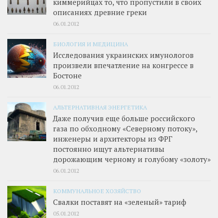
киммерийцах то, что пропустили в своих
описаниях древние греки
06.01.2012
БИОЛОГИЯ И МЕДИЦИНА
Исследования украинских имунологов
произвели впечатление на конгрессе в
Бостоне
06.01.2012
АЛЬТЕРНАТИВНАЯ ЭНЕРГЕТИКА
Даже получив еще больше российского
газа по обходному «Северному потоку»,
инженеры и архитекторы из ФРГ
постоянно ищут альтернативы
дорожающим черному и голубому «золоту»
06.01.2012
КОММУНАЛЬНОЕ ХОЗЯЙСТВО
Свалки поставят на «зеленый» тариф
05.01.2012