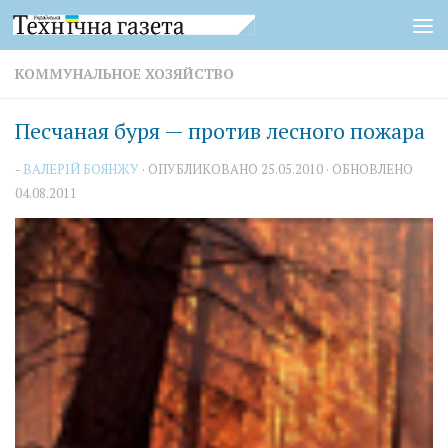
Перейти к содержимому
КОММУНАЛЬНОЕ ХОЗЯЙСТВО
Песчаная буря — против лесного пожара
-
ВАЛЕРІЙ БОЯНЖУ
· ОПУБЛИКОВАНО
25.05.2010
· ОБНОВЛЕНО
04.08.2011