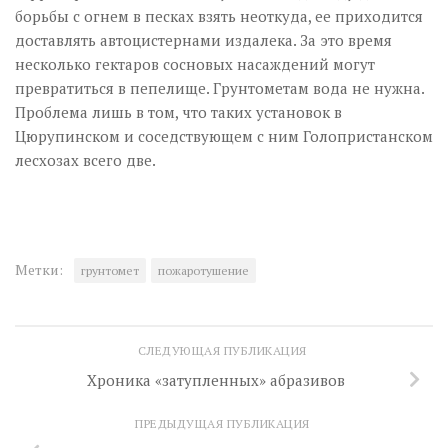
борьбы с огнем в песках взять неоткуда, ее приходится
доставлять автоцистернами издалека. За это время
несколько гектаров сосновых насаждений могут
превратиться в пепелище. Грунтометам вода не нужна.
Проблема лишь в том, что таких установок в
Цюрупинском и соседствующем с ним Голопристанском
лесхозах всего две.
Метки:
грунтомет
пожаротушение
СЛЕДУЮЩАЯ ПУБЛИКАЦИЯ
Хроника «затупленных» абразивов
ПРЕДЫДУЩАЯ ПУБЛИКАЦИЯ