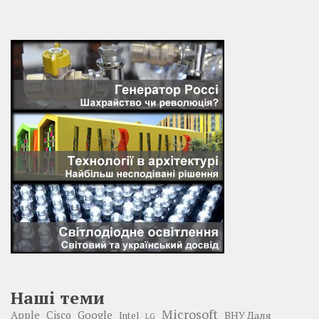
Наші теми
Microsoft
Google
Apple
Cisco
ВНУ Даля
Intel
LG