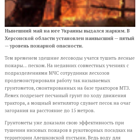
Нынешний май на юге Украины выдался жарким. В
Херсонской области установлен наивысший — пятый
— уровень пожарной опасности.
Тем временем здешние лесоводы учатся тушить лесные
пожары… песком. На недавних совместных учениях с
подразделениями МЧС сотрудники лесхозов
продемонстрировали работу так называемых
грунтометов, смонтированных на базе тракторов МТЗ.
Лемех подрезает песчаный грунт по ходу движения
трактора, а мощный вентилятор сдувает песок на очаг
загорания на расстояние до 15 метров.
Грунтометы уже доказали свою эффективность при
тушении низовых пожаров в руко­творных посадках на
территории Алешковской пустыни. Ведь воду для