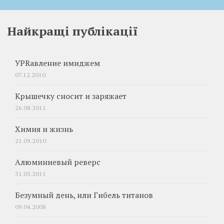
Найкращі публікації
УPRавление имиджем
07.12.2010
Крышечку сносит и заряжает
26.08.2011
Химия и жизнь
21.09.2010
Алюминиевый реверс
31.05.2011
Безумный день, или Гибель титанов
09.04.2008