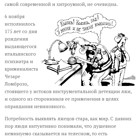
самой современной и хитроумной, не очевидна.
6 ноября
исполнилось
175 лет со дня
рождения
выдающегося
итальянского
психиатра и
криминалиста
Чезаре
Ломброзо,
стоявшего у истоков инструментальной детекции лжи,
и одного из сторонников ее применения в целях
оправдания невиновного.
Потребность выявлять лжецов стара, как мир. С давних
пор люди интуитивно понимали, что душевное
неминуемо сказывается на телесном, то есть