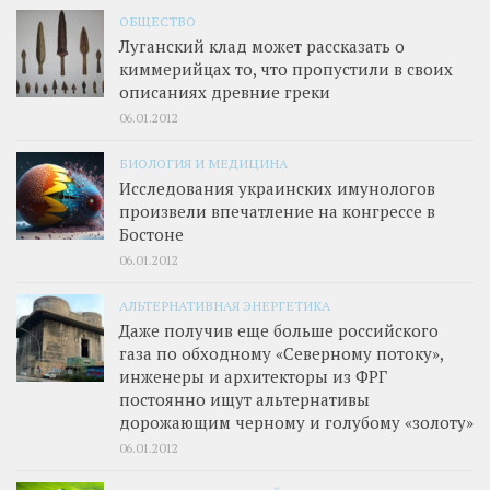
ОБЩЕСТВО
Луганский клад может рассказать о
киммерийцах то, что пропустили в своих
описаниях древние греки
06.01.2012
БИОЛОГИЯ И МЕДИЦИНА
Исследования украинских имунологов
произвели впечатление на конгрессе в
Бостоне
06.01.2012
АЛЬТЕРНАТИВНАЯ ЭНЕРГЕТИКА
Даже получив еще больше российского
газа по обходному «Северному потоку»,
инженеры и архитекторы из ФРГ
постоянно ищут альтернативы
дорожающим черному и голубому «золоту»
06.01.2012