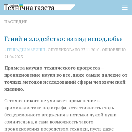
Перейти к содержимому
НАСЛЕДИЕ
Гений и злодейство: взгляд исподлобья
-
ГЕННАДІЙ МАРИНІН
· ОПУБЛИКОВАНО
23.11.2010
· ОБНОВЛЕНО
21.04.2023
Примета научно-технического прогресса —
проникновение науки во все, даже самые далекие от
точных методов исследований сферы человеческой
жизнию.
Сегодня никого не удивляет применение в
криминалистике полиграфа, хотя этичность столь
бесцеремонного вторжения в потемки чужой души
сомнительна, а сама возможность такого
проникновения посредством техники, пусть даже