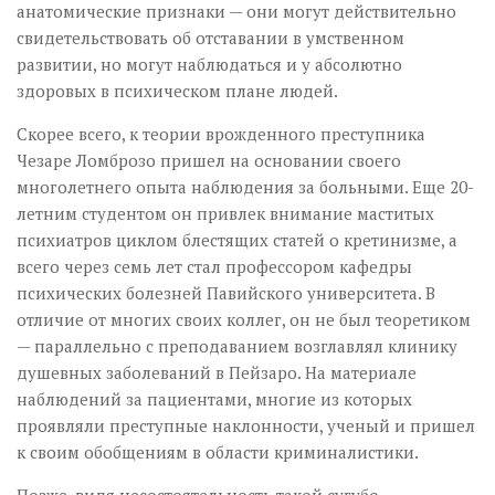
анатомические признаки — они могут действительно
свидетельствовать об отставании в умственном
развитии, но могут наблюдаться и у абсолютно
здоровых в психическом плане людей.
Скорее всего, к теории врожденного преступника
Чезаре Ломброзо пришел на основании своего
многолетнего опыта наблюдения за больными. Еще 20-
летним студентом он привлек внимание маститых
психиатров циклом блестящих статей о кретинизме, а
всего через семь лет стал профессором кафедры
психических болезней Павийского университета. В
отличие от многих своих коллег, он не был теоретиком
— параллельно с преподаванием возглавлял клинику
душевных заболеваний в Пейзаро. На материале
наблюдений за пациентами, многие из которых
проявляли преступные наклонности, ученый и пришел
к своим обобщениям в области криминалистики.