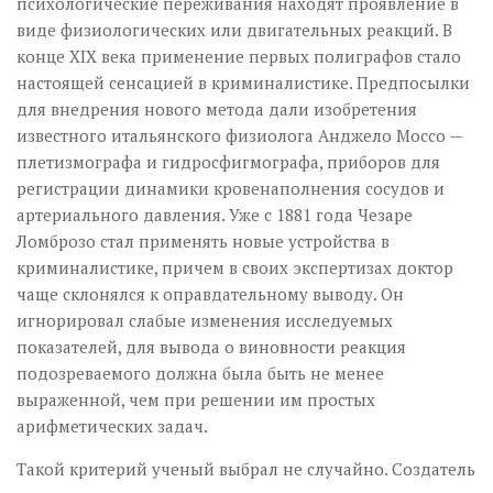
психологические переживания находят проявление в
виде физиологических или двигательных реакций. В
конце XIX века применение первых полиграфов стало
настоящей сенсацией в криминалистике. Предпосылки
для внедрения нового метода дали изобретения
известного итальянского физиолога Анджело Моссо —
плетизмографа и гидросфигмографа, приборов для
регистрации динамики кровенаполнения сосудов и
артериального давления. Уже с 1881 года Чезаре
Ломброзо стал применять новые устройства в
криминалистике, причем в своих экспертизах доктор
чаще склонялся к оправдательному выводу. Он
игнорировал слабые изменения исследуемых
показателей, для вывода о виновности реакция
подозреваемого должна была быть не менее
выраженной, чем при решении им простых
арифметических задач.
Такой критерий ученый выбрал не случайно. Создатель