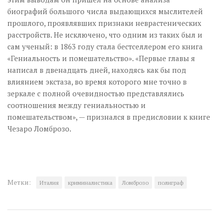
биографий большого числа выдающихся мыслителей
прошлого, проявлявших признаки неврастенических
расстройств. Не исключено, что одним из таких был и
сам ученый: в 1863 году стала бестселлером его книга
«Гениальность и помешательство». «Первые главы я
написал в двенадцать дней, находясь как бы под
влиянием экстаза, во время которого мне точно в
зеркале с полной очевидностью представлялись
соотношения между гениальностью и
помешательством», — признался в предисловии к книге
Чезаро Ломброзо.
Метки:
Италия
криминалистика
Ломброзо
полиграф