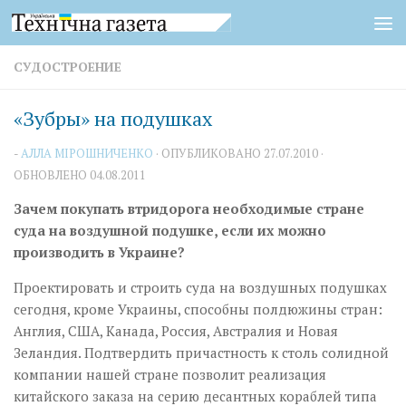
Перейти к содержимому
СУДОСТРОЕНИЕ
«Зубры» на подушках
-
АЛЛА МІРОШНИЧЕНКО
· ОПУБЛИКОВАНО
27.07.2010
·
ОБНОВЛЕНО
04.08.2011
Зачем покупать втридорога необходимые стране
суда на воздушной подушке, если их можно
производить в Украине?
Проектировать и строить суда на воздушных подушках
сегодня, кроме Украины, способны полдюжины стран:
Англия, США, Канада, Россия, Австралия и Новая
Зеландия. Подтвердить причастность к столь солидной
компании нашей стране позволит реализация
китайского заказа на серию десантных кораблей типа