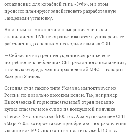
ограждение для кораблей типа «Зубр», и в этом
процессе планируют задействовать разработанную
Зайцевыми установку.
Но и этим возможности и намерения ученых и
специалистов НУК не ограничиваются: в университете
работают над созданием нескольких малых СВП.
— Сейчас на внутреннем украинском рынке есть
потребность в небольших СВП различного назначения,
в первую очередь для подразделений МЧС, — говорит
Валерий Зайцев.
Сегодня суда такого типа Украина импортирует из
России по довольно высоким ценам. Так, например,
Николаевский горноспасательный отряд недавно
купил спасательное судно на воздушной подушке
«Пегас-5У» стоимостью $100 тыс. А за чуть большее СВП
«Марс-700», которое также приобретают подразделения
украинских МЧС, приходится платить уже $140 тыс.