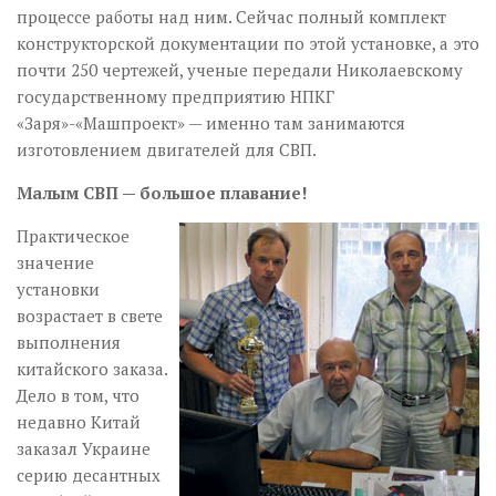
процессе работы над ним. Сейчас полный комплект
конструкторской документации по этой установке, а это
почти 250 чертежей, ученые передали Николаевскому
государственному предприятию НПКГ
«Заря»-«Машпроект» — именно там занимаются
изготовлением двигателей для СВП.
Малым СВП — большое плавание!
Практическое
значение
установки
возрастает в свете
выполнения
китайского заказа.
Дело в том, что
недавно Китай
заказал Украине
серию десантных