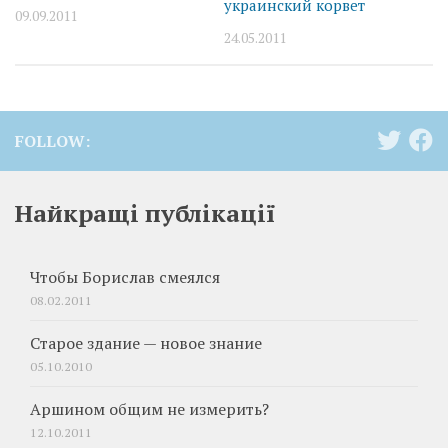
украинский корвет
09.09.2011
24.05.2011
FOLLOW:
Найкращі публікації
Чтобы Борислав смеялся
08.02.2011
Старое здание — новое знание
05.10.2010
Аршином общим не измерить?
12.10.2011