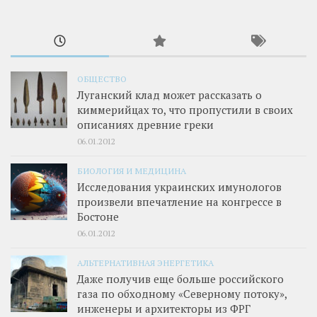
ОБЩЕСТВО
Луганский клад может рассказать о
киммерийцах то, что пропустили в своих
описаниях древние греки
06.01.2012
БИОЛОГИЯ И МЕДИЦИНА
Исследования украинских имунологов
произвели впечатление на конгрессе в
Бостоне
06.01.2012
АЛЬТЕРНАТИВНАЯ ЭНЕРГЕТИКА
Даже получив еще больше российского
газа по обходному «Северному потоку»,
инженеры и архитекторы из ФРГ