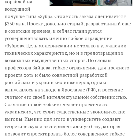
кораблей на
воздушной
подушке типа «Зубр». Стоимость заказа оценивается в
$350 млн. Проект довольно старый, разработанный еще
в советские времена, и сейчас планируется
усовершенствовать именно гибкое ограждение
«Зубров». Цель модернизации не только в улучшении
технических характеристик, но и в предотвращении
возможных имущественных споров. По словам
профессора Зайцева, гибкое ограждение для прежнего
проекта хоть и было совместной разработкой
российских и украинских инженеров, однако
выпускалось на заводе в Ярославле (РФ), и россияне
считают его своей интеллектуальной собственностью.
Создание новой «юбки» сделает проект чисто
украинским, что сулит существенные экономические
выгоды. Именно для этого в университете создают
теоретическую и экспериментальную базу, которая
позволит спроектировать более совершенное гибкое