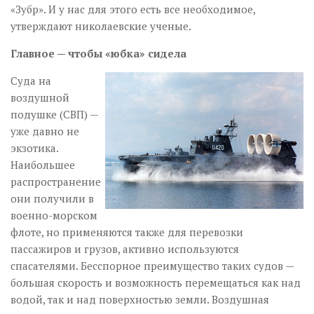
«Зубр». И у нас для этого есть все необходимое,
утверждают николаевские ученые.
Главное — чтобы «юбка» сидела
Суда на
воздушной
подушке (СВП) —
уже давно не
экзотика.
Наибольшее
распространение
они получили в
военно-морском
флоте, но применяются также для перевозки
пассажиров и грузов, активно используются
спасателями. Бесспорное пре­имущество таких судов —
большая скорость и возможность перемещаться как над
водой, так и над поверхностью земли. Воздушная