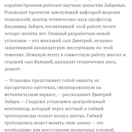
кораблестроения работает научная династия Зайцевых.
Руководит проектом заведующий кафедрой морских
технологий, доктор технических наук профессор
Владимир Зайцев, посвятивший этой работе почти
четыре десятка лет. Главный разработчик новой
установки — его младший сын Дмитрий, недавно
защитивший кандидатскую диссертацию по этой
тематике. Немалую лепту в совместную работу вносит и
старший сын Валерий, кандидат технических наук,
доцент.
— Установка представляет собой емкость из
прозрачного оргстекла, смонтированную на
металлическом каркасе, — рассказывает Дмитрий
Зайцев. — Снаружи установлен центробежный
вентилятор, который через жесткий и гибкий
трубопроводы подает воздух внутрь. Гибкий
трубопровод может менять свою длину — это
необходимо для воссоздания различных условий,