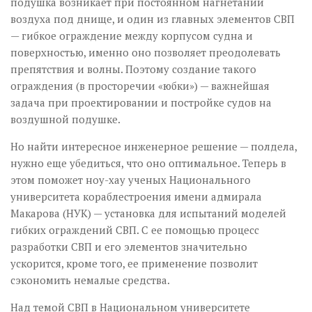
подушка возникает при постоянном нагнетании
воздуха под днище, и один из главных элементов СВП
— гибкое ограждение между корпусом судна и
поверхностью, именно оно позволяет преодолевать
препятствия и волны. Поэтому создание такого
ограждения (в просторечии «юбки») — важнейшая
задача при проектировании и постройке судов на
воздушной подушке.
Но найти интересное инженерное решение — полдела,
нужно еще убедиться, что оно оптимальное. Теперь в
этом поможет ноу-хау ученых Национального
университета кораблестроения имени адмирала
Макарова (НУК) — установка для испытаний моделей
гибких ограждений СВП. С ее помощью процесс
разработки СВП и его элементов значительно
ускорится, кроме того, ее применение позволит
сэкономить немалые средства.
Над темой СВП в Национальном университете