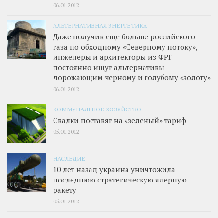
06.01.2012
АЛЬТЕРНАТИВНАЯ ЭНЕРГЕТИКА
Даже получив еще больше российского
газа по обходному «Северному потоку»,
инженеры и архитекторы из ФРГ
постоянно ищут альтернативы
дорожающим черному и голубому «золоту»
06.01.2012
КОММУНАЛЬНОЕ ХОЗЯЙСТВО
Свалки поставят на «зеленый» тариф
05.01.2012
НАСЛЕДИЕ
10 лет назад украина уничтожила
последнюю стратегическую ядерную
ракету
05.01.2012