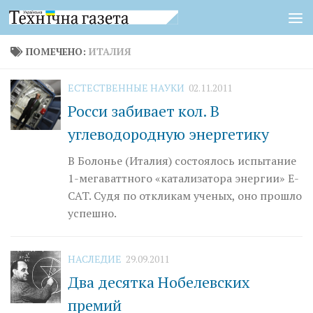
Перейти к содержимому
ПОМЕЧЕНО:
ИТАЛИЯ
ЕСТЕСТВЕННЫЕ НАУКИ
02.11.2011
Росси забивает кол. В
углеводородную энергетику
В Болонье (Италия) состоялось испытание
1-мегаваттного «катализатора энергии» E-
CAT. Судя по откликам ученых, оно прошло
успешно.
НАСЛЕДИЕ
29.09.2011
Два десятка Нобелевских
премий