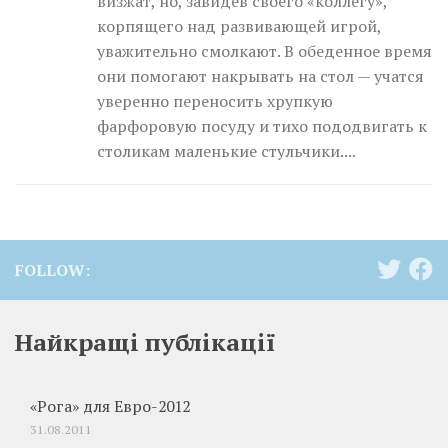
визжат, но, завидев своего «коллегу»,
корпящего над развивающей игрой,
уважительно смолкают. В обеденное время
они помогают накрывать на стол — учатся
уверенно переносить хрупкую
фарфоровую посуду и тихо пододвигать к
столикам маленькие стульчики....
FOLLOW:
Найкращі публікації
«Рога» для Евро-2012
31.08.2011