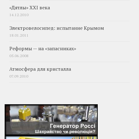
«Дятлы» XXI века
14.12.2010
Электровелосипед: испытание Крымом
18.01.2011
Реформы — на «запасниках»
05.06.2008
Атмосфера для кристалла
07.09.2010