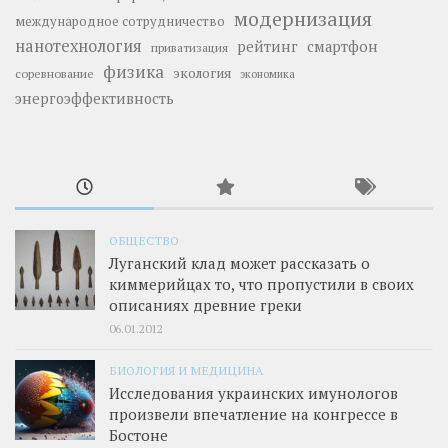
модернизация
международное сотрудничество
нанотехнология
рейтинг
смартфон
приватизация
физика
экология
соревнование
экономика
энергоэффективность
ОБЩЕСТВО
Луганский клад может рассказать о
киммерийцах то, что пропустили в своих
описаниях древние греки
06.01.2012
БИОЛОГИЯ И МЕДИЦИНА
Исследования украинских имунологов
произвели впечатление на конгрессе в
Бостоне