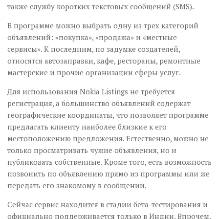
также службу коротких текстовых сообщений (SMS).
В программе можно выбрать одну из трех категорий
объявлений: «покупка», «продажа» и «местные
сервисы». К последним, по задумке создателей,
относятся автозаправки, кафе, рестораны, ремонтные
мастерские и прочие организации сферы услуг.
Для использования Nokia Listings не требуется
регистрация, а большинство объявлений содержат
географические координаты, что позволяет программе
предлагать клиенту наиболее близкие к его
местоположению предложения. Естественно, можно не
только просматривать чужие объявления, но и
публиковать собственные. Кроме того, есть возможность
позвонить по объявлению прямо из программы или же
передать его знакомому в сообщении.
Сейчас сервис находится в стадии бета-тестирования и
официально поддерживается только в Индии. Впрочем,