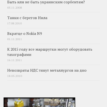
Быть или не быть украинским сорбентам?
05.11.2008
Танки с берегов Нила
17.08.2010
Вкратце о Nokia N9
01.11.2011
К 2015 году все маршрутки могут оборудовать
тахографами
16.11.2011
Невозвраты НДС тянут металлургов на дно
18.05.2010