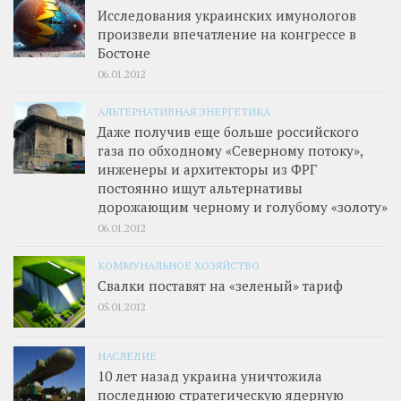
Исследования украинских имунологов
произвели впечатление на конгрессе в
Бостоне
06.01.2012
АЛЬТЕРНАТИВНАЯ ЭНЕРГЕТИКА
Даже получив еще больше российского
газа по обходному «Северному потоку»,
инженеры и архитекторы из ФРГ
постоянно ищут альтернативы
дорожающим черному и голубому «золоту»
06.01.2012
КОММУНАЛЬНОЕ ХОЗЯЙСТВО
Свалки поставят на «зеленый» тариф
05.01.2012
НАСЛЕДИЕ
10 лет назад украина уничтожила
последнюю стратегическую ядерную