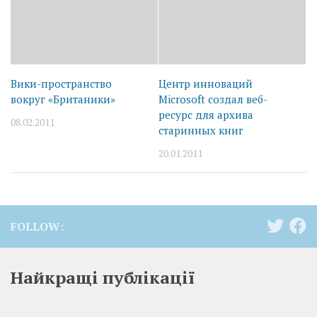
Вики-пространство
Центр инноваций
вокруг «Британики»
Microsoft создал веб-
ресурс для архива
08.02.2011
старинных книг
20.01.2011
FOLLOW:
Найкращі публікації