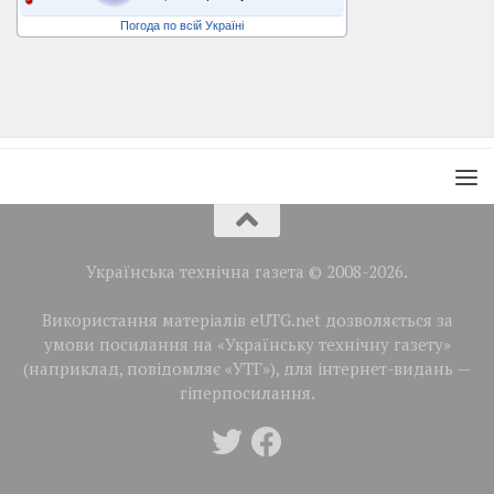
Погода по всій Україні
Українська технічна газета © 2008-2026.
Використання матеріалів eUTG.net дозволяється за
умови посилання на «Українську технічну газету»
(наприклад, повідомляє «УТГ»), для інтернет-видань —
гіперпосилання.