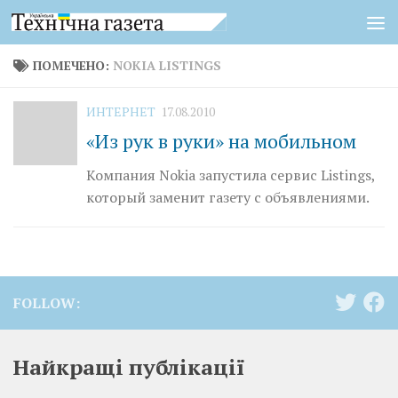
Перейти к содержимому
ПОМЕЧЕНО:
NOKIA LISTINGS
ИНТЕРНЕТ
17.08.2010
«Из рук в руки» на мобильном
Компания Nokia запустила сервис Listings,
который заменит газету с объявлениями.
FOLLOW:
Найкращі публікації