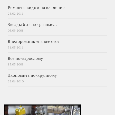
Ремонт с видом на владение
23.02.2011
Звезды бывают разные…
03.09.2008
Внедорожник «на все сто»
31.05.2011
Все по-взрослому
15.05.2008
Экономить по-крупному
22.06.2010