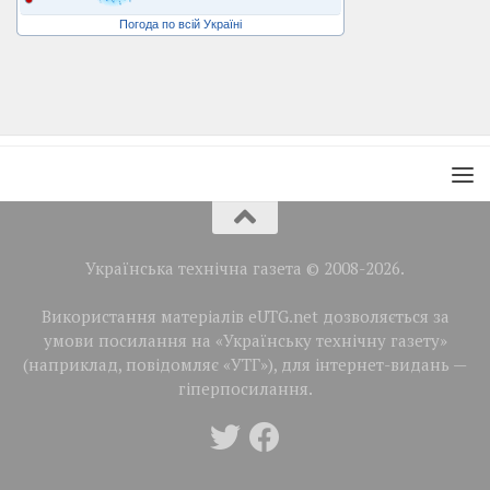
Погода по всій Україні
Українська технічна газета © 2008-2026.
Використання матеріалів eUTG.net дозволяється за
умови посилання на «Українську технічну газету»
(наприклад, повідомляє «УТГ»), для інтернет-видань —
гіперпосилання.