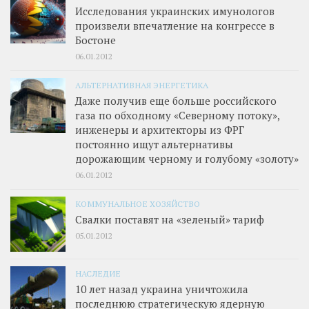
Исследования украинских имунологов
произвели впечатление на конгрессе в
Бостоне
06.01.2012
АЛЬТЕРНАТИВНАЯ ЭНЕРГЕТИКА
Даже получив еще больше российского
газа по обходному «Северному потоку»,
инженеры и архитекторы из ФРГ
постоянно ищут альтернативы
дорожающим черному и голубому «золоту»
06.01.2012
КОММУНАЛЬНОЕ ХОЗЯЙСТВО
Свалки поставят на «зеленый» тариф
05.01.2012
НАСЛЕДИЕ
10 лет назад украина уничтожила
последнюю стратегическую ядерную