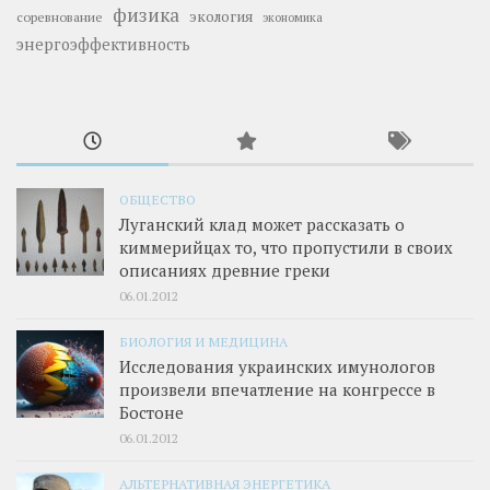
физика
экология
соревнование
экономика
энергоэффективность
ОБЩЕСТВО
Луганский клад может рассказать о
киммерийцах то, что пропустили в своих
описаниях древние греки
06.01.2012
БИОЛОГИЯ И МЕДИЦИНА
Исследования украинских имунологов
произвели впечатление на конгрессе в
Бостоне
06.01.2012
АЛЬТЕРНАТИВНАЯ ЭНЕРГЕТИКА