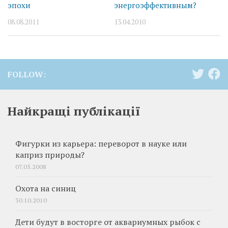
эпохи
энергоэффективным?
08.08.2011
13.04.2010
FOLLOW:
Найкращі публікації
Фигурки из карьера: переворот в науке или
каприз природы?
07.05.2008
Охота на синиц
30.10.2010
Дети будут в восторге от аквариумных рыбок с