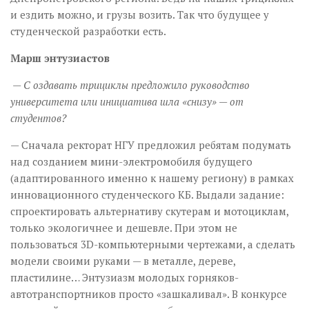
и ездить можно, и грузы во­зить. Так что будущее у
студенческой разработки есть.
Марш энтузиастов
— С оздавать трициклы предложило руководство
университета или инициатива шла «снизу» — от
студентов?
— Сначала ректорат НГУ предложил ребятам подумать
над созданием мини-электромобиля будущего
(адаптированного именно к нашему региону) в рамках
инновационного студенческого КБ. Выдали задание:
спроектировать альтернативу скутерам и мотоциклам,
только экологичнее и дешевле. При этом не
пользоваться 3D-компьютерными чертежами, а сделать
модели своими руками — в металле, дереве,
пластилине… Энтузиазм молодых горняков-
автотранспортников просто «зашкаливал». В конкурсе