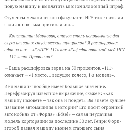
новую машину и выплатить многомиллионный штраф.
Студенты механического факультета НГУ тоже назвали
свои авто весьма оригинально…
— Константин Маркович, откуда столь непривычные для
слуха названия студенческих трициклов? Я расшифровал
одно из них — «КАНГУ-111» как «Кафедра автомобилей НГУ
— 111 лет». Правильно?
— Ваша расшифровка верна на 50 процентов. «111»
означает — «1 место, 1 ведущее колесо, 1-я модель».
Имя машины вообще имеет большое значение.
Перефразируя известное выражение, скажем: «Как
машину назовете — так она и поедет». Вы знаете худшее
название автомашины в истории? Его носит огромный
автомобиль от «Форда» «Edsel» — самая неудачная
модель корпорации за последние 50 лет. Генри Форд-
второй назвал машину именем старшего сына.