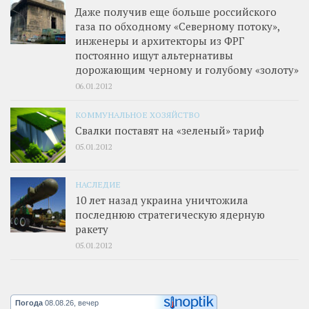
Даже получив еще больше российского
газа по обходному «Северному потоку»,
инженеры и архитекторы из ФРГ
постоянно ищут альтернативы
дорожающим черному и голубому «золоту»
06.01.2012
КОММУНАЛЬНОЕ ХОЗЯЙСТВО
Свалки поставят на «зеленый» тариф
05.01.2012
НАСЛЕДИЕ
10 лет назад украина уничтожила
последнюю стратегическую ядерную
ракету
05.01.2012
Погода
08.08.26, вечер