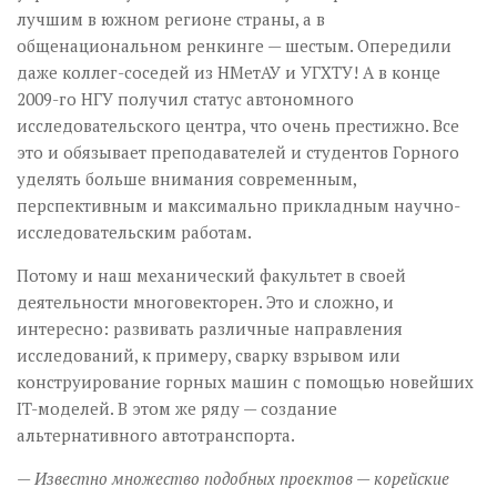
лучшим в южном регионе страны, а в
общенациональном ренкинге — шестым. Опередили
даже коллег-соседей из НМетАУ и УГХТУ! А в конце
2009-го НГУ получил статус автономного
исследовательского центра, что очень престижно. Все
это и обязывает преподавателей и студентов Горного
уделять больше внимания современным,
перспективным и максимально прикладным научно-
исследовательским работам.
Потому и наш механический факультет в своей
деятельности многовекторен. Это и сложно, и
интересно: развивать различные направления
исследований, к примеру, сварку взрывом или
конструирование горных машин с помощью новейших
IT-моделей. В этом же ряду — создание
альтернативного автотранспорта.
— Известно множество подобных проектов — корейские