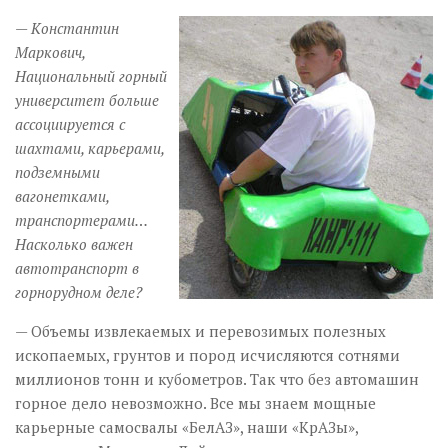
— Константин
Маркович,
Национальный горный
университет больше
ассоциируется с
шахтами, карьерами,
подземными
вагонетками,
транспортерами…
Насколько важен
автотранспорт в
горнорудном деле?
— Объемы извлекаемых и перево­зимых полезных
ископаемых, грунтов и пород исчисляются сотнями
миллионов тонн и кубометров. Так что без автомашин
горное дело невозможно. Все мы знаем мощные
карьерные самосвалы «БелАЗ», наши «КрАЗы»,