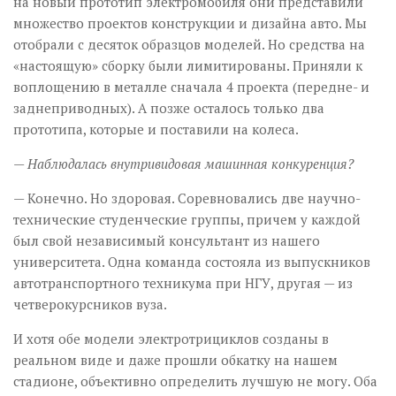
на новый прототип электромобиля они представили
множество проектов конструкции и дизайна авто. Мы
отобрали с десяток образцов моделей. Но средства на
«настоящую» сборку были лимитированы. Приняли к
воплощению в металле сначала 4 проекта (передне- и
заднеприводных). А позже осталось только два
прототипа, которые и поставили на колеса.
— Наблюдалась внутривидовая машинная конкуренция?
— Конечно. Но здоровая. Соревновались две научно-
технические студенческие группы, причем у каждой
был свой независимый консультант из нашего
университета. Одна команда состояла из выпускников
автотранспортного техникума при НГУ, другая — из
четверокурсников вуза.
И хотя обе модели электротрициклов созданы в
реальном виде и даже прошли обкатку на нашем
стадионе, объективно определить лучшую не могу. Оба