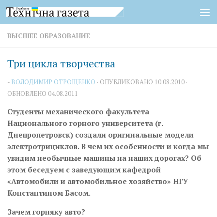
Перейти к содержимому
ВЫСШЕЕ ОБРАЗОВАНИЕ
Три цикла творчества
-
ВОЛОДИМИР ОТРОЩЕНКО
· ОПУБЛИКОВАНО
10.08.2010
·
ОБНОВЛЕНО
04.08.2011
Cтуденты механического факультета
Национального горного университета (г.
Днепропетровск) создали оригинальные модели
электротрициклов. В чем их особенности и когда мы
увидим необычные машины на наших дорогах? Об
этом беседуем с заведующим кафедрой
«Автомобили и автомобильное хозяйство» НГУ
Константином Басом.
Зачем горняку авто?