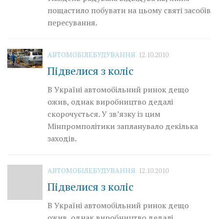
пощастило побувати на цьому святі засобів
пересування.
АВТОМОБІЛЕБУДУВАННЯ
12.10.2010
Підвелися з коліс
В Україні автомобільний ринок дещо
ожив, однак виробництво дедалі
скорочується. У зв’язку із цим
Мінпромполітики запланувало декілька
заходів.
АВТОМОБІЛЕБУДУВАННЯ
12.10.2010
Підвелися з коліс
В Україні автомобільний ринок дещо
ожив, однак виробництво дедалі