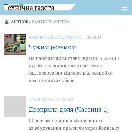
Skip to content
AUTHOR:
IВАН КУЗЬМЕНКО
АВТОМОБІЛЕБУДУВАННЯ
07.06.2011
Чужим розумом
На найбільшій виставці країни SIA-2011
українські виробники фактично
задекларували відмову від розробки
власних автомобілів.
СПАДЩИНА
01.03.2011
Двокрила доля (Частина 1)
Шляхи засновників вітчизняного
авіабудування пролягли через Київську