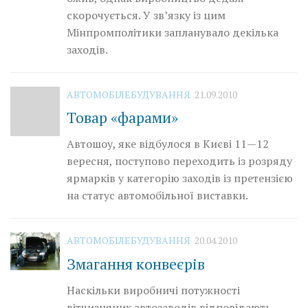
скорочується. У зв’язку із цим
Мінпромполітики запланувало декілька
заходів.
АВТОМОБІЛЕБУДУВАННЯ
21.09.2010
Товар «фарами»
Автошоу, яке відбулося в Києві 11—12
вересня, поступово переходить із розряду
ярмарків у категорію заходів із претензією
на статус автомобільної виставки.
АВТОМОБІЛЕБУДУВАННЯ
20.04.2010
Змагання конвеєрів
Наскільки виробничі потужності
вітчизняних автозаводів відповідають