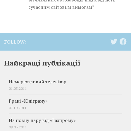
сучасним світовим вимогам?
FOLLOW:
Найкращі публікації
Немерехтливий телевізор
01.03.2011
Грані «Юніграну»
07.10.2011
На повну пару від «Газпрому»
09.03.2011